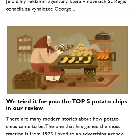
Je z dílny reklamní agentury, která v novinách St. Regis
označila za vynálezce George...
We tried it for you: the TOP 5 potato chips
in our review
There are many modern stories about how potato
chips came to be. The one that has gained the most
traction is from 1973, linked to an advertising agency