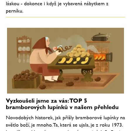
láskou - dokonce i když je vybavená nábytkem z
perníku.
Vyzkoušeli jsme za vás: TOP 5
bramborových lupínků v našem přehledu
Novodobých historek, jak přišly bramborové lupínky na
světlo boží, je mnoho. Ta, která se ujala, je z roku 1973.