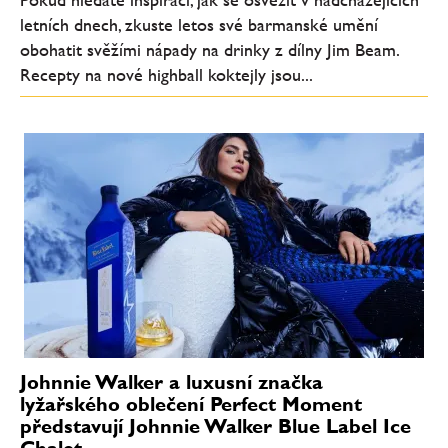
letních dnech, zkuste letos své barmanské umění
obohatit svěžími nápady na drinky z dílny Jim Beam.
Recepty na nové highball koktejly jsou...
Johnnie Walker a luxusní značka
lyžařského oblečení Perfect Moment
představují Johnnie Walker Blue Label Ice
Chalet