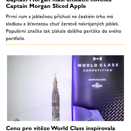
Captain Morgan Sliced Apple
První rum s jablečnou příchutí na českém trhu má
sladkou a šťavnatou chuť čerstvě nakrájených jablek.
Populární značka tak získala dalšího parťáka do svého
portfolia.
Cenu pro vítěze World Class inspirovala