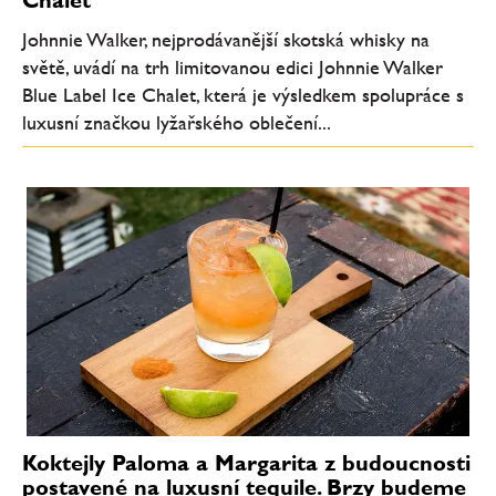
Johnnie Walker, nejprodávanější skotská whisky na
světě, uvádí na trh limitovanou edici Johnnie Walker
Blue Label Ice Chalet, která je výsledkem spolupráce s
luxusní značkou lyžařského oblečení...
Koktejly Paloma a Margarita z budoucnosti
postavené na luxusní tequile. Brzy budeme