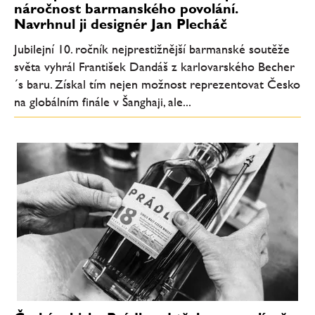
náročnost barmanského povolání.
Navrhnul ji designér Jan Plecháč
Jubilejní 10. ročník nejprestižnější barmanské soutěže
světa vyhrál František Dandáš z karlovarského Becher
´s baru. Získal tím nejen možnost reprezentovat Česko
na globálním finále v Šanghaji, ale...