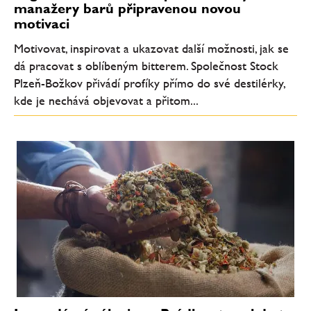
manažery barů připravenou novou
motivaci
Motivovat, inspirovat a ukazovat další možnosti, jak se
dá pracovat s oblíbeným bitterem. Společnost Stock
Plzeň-Božkov přivádí profíky přímo do své destilérky,
kde je nechává objevovat a přitom...