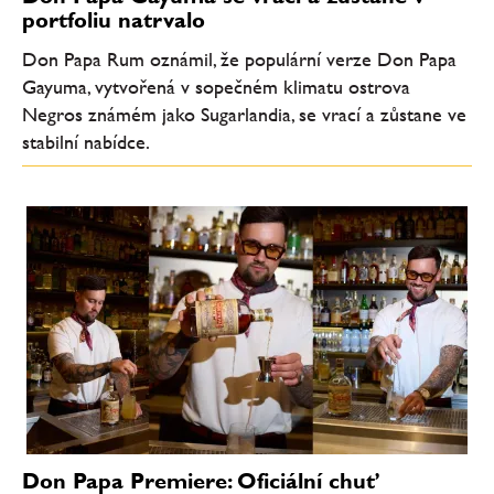
portfoliu natrvalo
Don Papa Rum oznámil, že populární verze Don Papa
Gayuma, vytvořená v sopečném klimatu ostrova
Negros známém jako Sugarlandia, se vrací a zůstane ve
stabilní nabídce.
Don Papa Premiere: Oficiální chuť