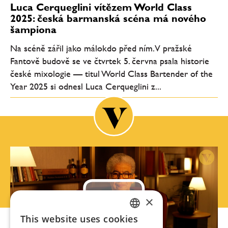
Luca Cerqueglini vítězem World Class
2025: česká barmanská scéna má nového
šampiona
Na scéně zářil jako málokdo před ním. V pražské
Fantově budově se ve čtvrtek 5. června psala historie
české mixologie — titul World Class Bartender of the
Year 2025 si odnesl Luca Cerqueglini z...
×
This website uses cookies
CZECH