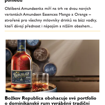
Oblíbená Amundsenka míří na trh ve dvou nových
variantách Amundsen Essences Mango a Orange –
stvořené pro všechny milovníky drinků na bázi vodky,
kteří dávají přednost i nápojům s nižším obsahem...
Božkov Republica obohacuje své portfolio
o dominikánský rum vyráběný tradiční