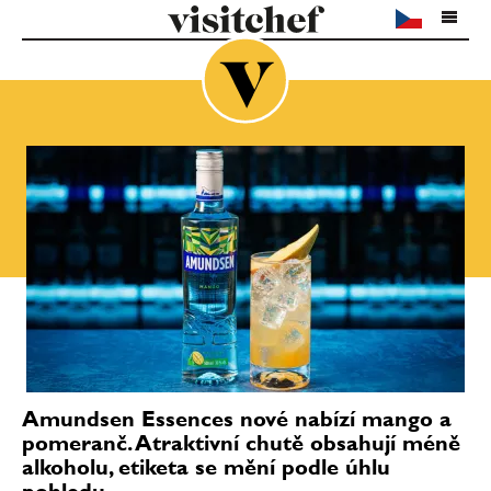
Amundsen Essences nové nabízí mango a
pomeranč. Atraktivní chutě obsahují méně
alkoholu, etiketa se mění podle úhlu
pohledu