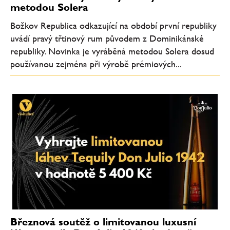
metodou Solera
Božkov Republica odkazující na období první republiky
uvádí pravý třtinový rum původem z Dominikánské
republiky. Novinka je vyráběná metodou Solera dosud
používanou zejména při výrobě prémiových...
Březnová soutěž o limitovanou luxusní