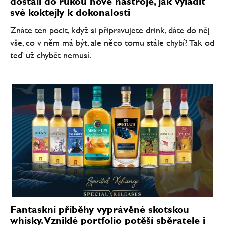
dostali do rukou nové nástroje, jak vyladit
své koktejly k dokonalosti
Znáte ten pocit, když si připravujete drink, dáte do něj
vše, co v něm má být, ale něco tomu stále chybí? Tak od
teď už chybět nemusí.
Fantaskní příběhy vyprávěné skotskou
whisky. Vzniklé portfolio potěší sběratele i