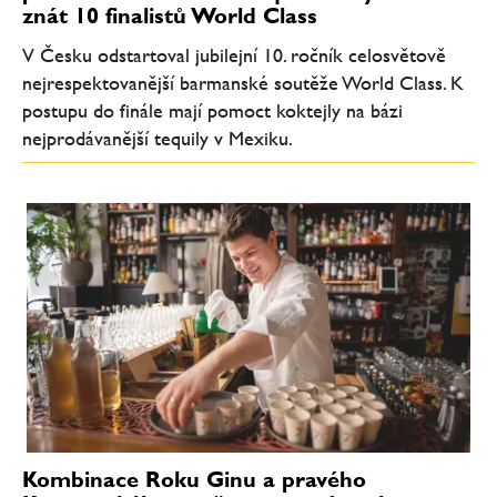
znát 10 finalistů World Class
V Česku odstartoval jubilejní 10. ročník celosvětově
nejrespektovanější barmanské soutěže World Class. K
postupu do finále mají pomoct koktejly na bázi
nejprodávanější tequily v Mexiku.
Kombinace Roku Ginu a pravého