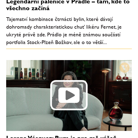
Legendární pálenice v Prádle – tam, kde to
všechno začíná
Tajemství kombinace čtrnácti bylin, které dávají
dohromady charakteristickou chuť likéru Fernet, je
ukryté právě zde. Prádlo je méně známou součástí
portfolia Stock-Plzeň Božkov, ale o to větší...