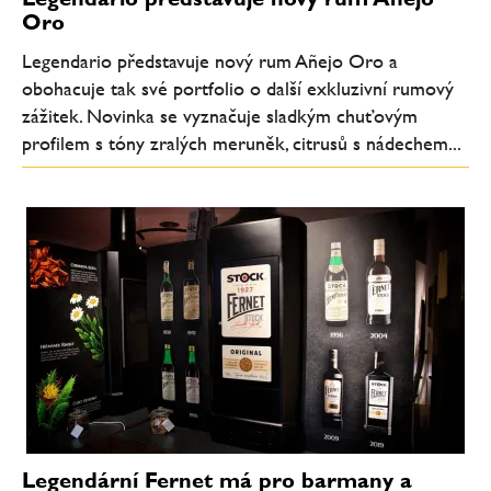
Oro
Legendario představuje nový rum Añejo Oro a
obohacuje tak své portfolio o další exkluzivní rumový
zážitek. Novinka se vyznačuje sladkým chuťovým
profilem s tóny zralých meruněk, citrusů s nádechem...
Legendární Fernet má pro barmany a