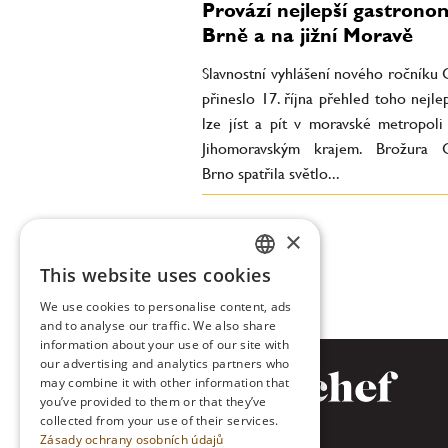
Provází nejlepší gastronom
Brně a na jižní Moravě
Slavnostní vyhlášení nového ročníku
přineslo 17. října přehled toho nejle
lze jíst a pít v moravské metropoli 
Jihomoravským krajem. Brožura 
Brno spatřila světlo...
×
This website uses cookies
CZECH
We use cookies to personalise content, ads
ENGLISH
and to analyse our traffic. We also share
information about your use of our site with
our advertising and analytics partners who
may combine it with other information that
you’ve provided to them or that they’ve
collected from your use of their services.
Zásady ochrany osobních údajů