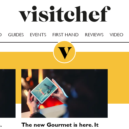
D
GUIDES
EVENTS
FIRST HAND
REVIEWS
VIDEO
.
The new Gourmet is here. It