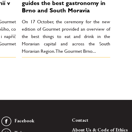
ií v
guides the best gastronomy in
Brno and South Moravia
 Gourmet
On 17 October, the ceremony for the new
pšího, co
edition of Gourmet provided an overview of
i napříč
the best things to eat and drink in the
Gourmet
Moravian capital and across the South
Moravian Region. The Gourmet Brno...
Contact
Facebook
About Us & Code of Ethics