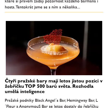
které si právem žádají pozornost každého barmana i
hosta. Tentokrát jsme se s ním a několika...
Čtyři pražské bary mají letos jistou pozici v
žebříčku TOP 500 barů světa. Rozhodla
umělá inteligence
Pražské podniky Black Angel´s Bar, Hemingway Bar, L
´Fleur a AnonymouS Bar se letos dostaly do řebříčku