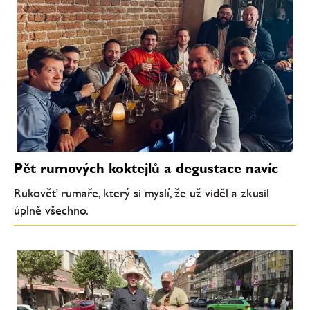
Pět rumových koktejlů a degustace navíc
Rukověť rumaře, který si myslí, že už viděl a zkusil
úplně všechno.