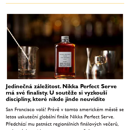
Jedinečná záležitost. Nikka Perfect Serve
má své finalisty. U soutěže si vyzkouší
disciplíny, které nikde jinde neuvidíte
San Francisco volá! Právě v tomto americkém městě se
letos uskuteční globální finále Nikka Perfect Serve.
Předchází mu patnáct regionálních finálových večerů,