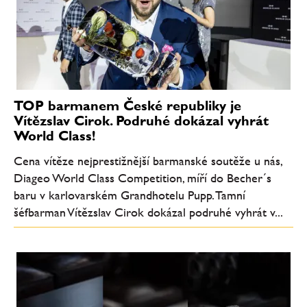
TOP barmanem České republiky je
Vítězslav Cirok. Podruhé dokázal vyhrát
World Class!
Cena vítěze nejprestižnější barmanské soutěže u nás,
Diageo World Class Competition, míří do Becher´s
baru v karlovarském Grandhotelu Pupp. Tamní
šéfbarman Vítězslav Cirok dokázal podruhé vyhrát v...