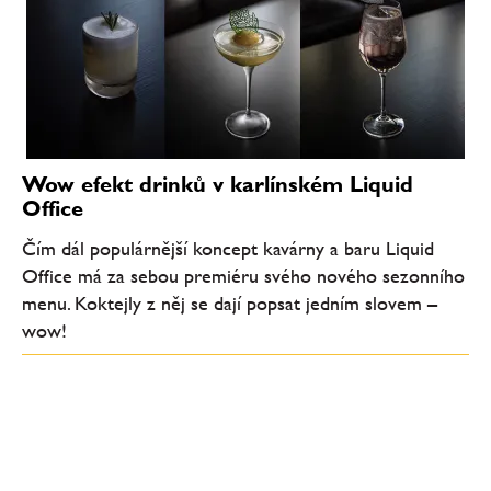
Wow efekt drinků v karlínském Liquid
Office
Čím dál populárnější koncept kavárny a baru Liquid
Office má za sebou premiéru svého nového sezonního
menu. Koktejly z něj se dají popsat jedním slovem –
wow!