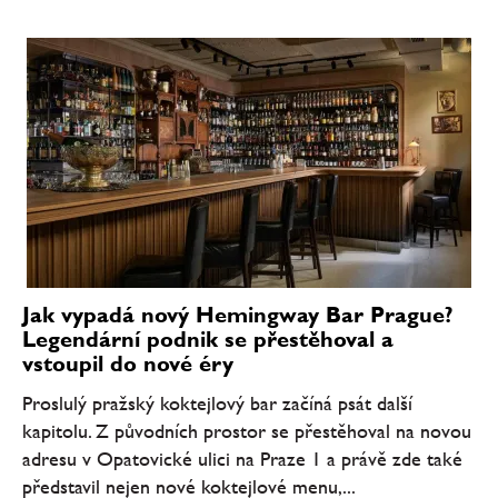
Jak vypadá nový Hemingway Bar Prague?
Legendární podnik se přestěhoval a
vstoupil do nové éry
Proslulý pražský koktejlový bar začíná psát další
kapitolu. Z původních prostor se přestěhoval na novou
adresu v Opatovické ulici na Praze 1 a právě zde také
představil nejen nové koktejlové menu,...