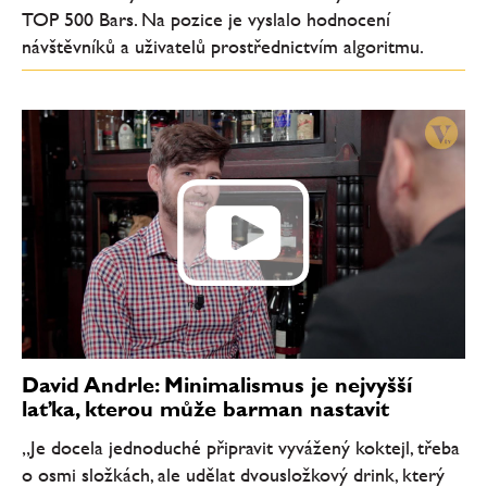
TOP 500 Bars. Na pozice je vyslalo hodnocení
návštěvníků a uživatelů prostřednictvím algoritmu.
David Andrle: Minimalismus je nejvyšší
laťka, kterou může barman nastavit
„Je docela jednoduché připravit vyvážený koktejl, třeba
o osmi složkách, ale udělat dvousložkový drink, který