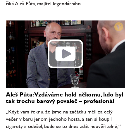
říká Aleš Půta, majitel legendárního...
Aleš Půta: Vzdáváme hold někomu, kdo byl
tak trochu barový povaleč – profesionál
„Když vám řeknu, že jsme na začátku měli za celý
večer v baru jenom jednoho hosta, a ten si koupil
cigarety a odešel, bude se to dnes zdát neuvěřitelné,“