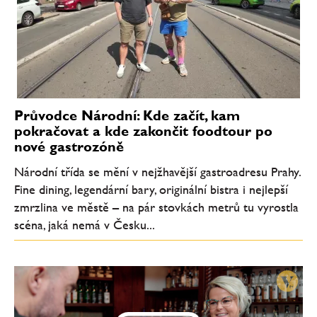
Průvodce Národní: Kde začít, kam
pokračovat a kde zakončit foodtour po
nové gastrozóně
Národní třída se mění v nejžhavější gastroadresu Prahy.
Fine dining, legendární bary, originální bistra i nejlepší
zmrzlina ve městě – na pár stovkách metrů tu vyrostla
scéna, jaká nemá v Česku...