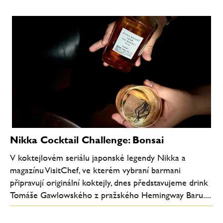
Nikka Cocktail Challenge: Bonsai
V koktejlovém seriálu japonské legendy Nikka a
magazínu VisitChef, ve kterém vybraní barmani
připravují originální koktejly, dnes představujeme drink
Tomáše Gawlowského z pražského Hemingway Baru....