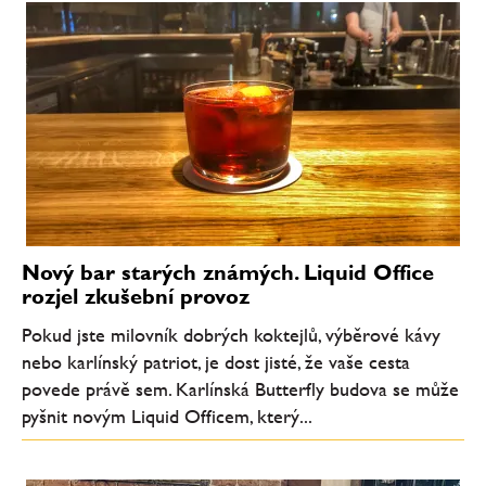
Nový bar starých známých. Liquid Office
rozjel zkušební provoz
Pokud jste milovník dobrých koktejlů, výběrové kávy
nebo karlínský patriot, je dost jisté, že vaše cesta
povede právě sem. Karlínská Butterfly budova se může
pyšnit novým Liquid Officem, který...