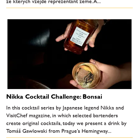
ze kterých vzejde reprezentant země. A...
Nikka Cocktail Challenge: Bonsai
In this cocktail series by Japanese legend Nikka and
VisitChef magazine, in which selected bartenders
create original cocktails, today we present a drink by
Tomáš Gawlowski from Prague’s Hemingway...