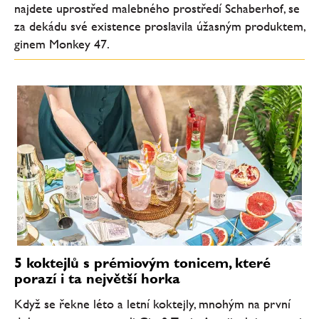
najdete uprostřed malebného prostředí Schaberhof, se
za dekádu své existence proslavila úžasným produktem,
ginem Monkey 47.
5 koktejlů s prémiovým tonicem, které
porazí i ta největší horka
Když se řekne léto a letní koktejly, mnohým na první