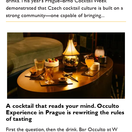
drinks. This year’s Prague–Brno Cocktail Week
demonstrated that Czech cocktail culture is built on a
strong community—one capable of bringing...
A cocktail that reads your mind. Occulto
Experience in Prague is rewriting the rules
of tasting
First the question, then the drink. Bar Occulto at W