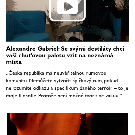
Alexandre Gabriel: Se svými destiláty chci
vaši chuťovou paletu vzít na neznámá
místa
„Česká republika má neuvěřitelnou rumovou
komunitu. Nemůžete vytvořit špičkový rum, pokud
nerozumíte odkazu a specifikům daného terroir – to je
moje filosofie. Protože není možné tvořit ve vakuu,“...