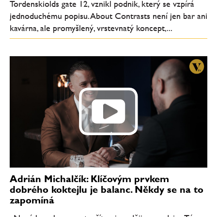
Tordenskiolds gate 12, vznikl podnik, který se vzpírá
jednoduchému popisu. About Contrasts není jen bar ani
kavárna, ale promyšlený, vrstevnatý koncept,...
Adrián Michalčík: Klíčovým prvkem
dobrého koktejlu je balanc. Někdy se na to
zapomíná