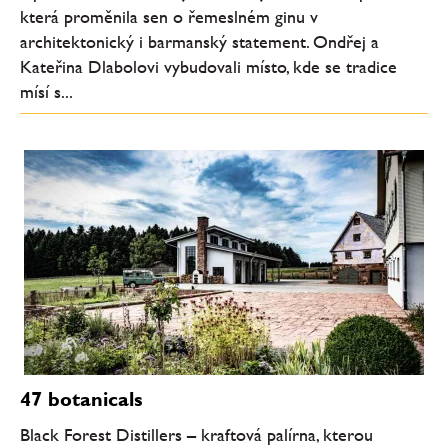
která proměnila sen o řemeslném ginu v
architektonický i barmanský statement. Ondřej a
Kateřina Dlabolovi vybudovali místo, kde se tradice
mísí s...
47 botanicals
Black Forest Distillers – kraftová palírna, kterou