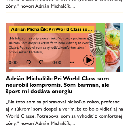
zóny,“ hovorí Adrián Michalčík,...
Adrián Michalčík: Pri World Class som neurobil kompromis. Som barman, ale šport mi dodáva energiu
„Na toto som sa pripravoval niekoľko rokov, profesne aj v
súkromí som dospel a verím, že to bolo vidieť aj na World
Classe. Potreboval som sa vyhodiť z komfortnej zóny,“
hovorí Adrián Michalčík,...
0:00
0:00
Adrián Michalčík: Pri World Class som
neurobil kompromis. Som barman, ale
šport mi dodáva energiu
„Na toto som sa pripravoval niekoľko rokov, profesne
aj v súkromí som dospel a verím, že to bolo vidieť aj na
World Classe. Potreboval som sa vyhodiť z komfortnej
zóny,“ hovorí Adrián Michalčík,...