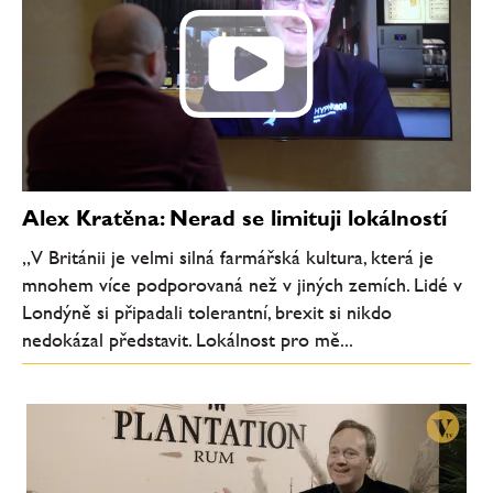
Alex Kratěna: Nerad se limituji lokálností
„V Británii je velmi silná farmářská kultura, která je
mnohem více podporovaná než v jiných zemích. Lidé v
Londýně si připadali tolerantní, brexit si nikdo
nedokázal představit. Lokálnost pro mě...