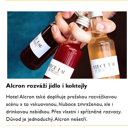
Alcron rozváží jídlo i koktejly
Hotel Alcron také doplňuje pražskou rozvážkovou
scénu a to vakuovanou, hluboce zmraženou, ale i
drinkovou nabídkou. Přes vlastní i spřízněné rozvozy.
Důvod je jednoduchý, Alcron nešetří.