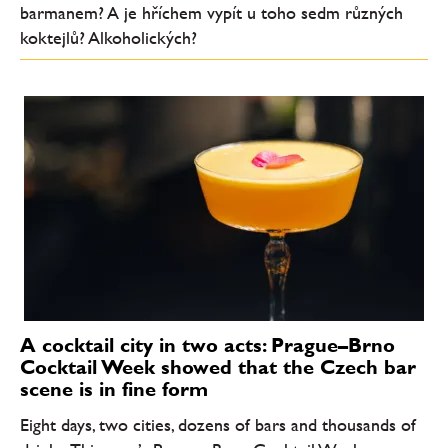
barmanem? A je hříchem vypít u toho sedm různých
koktejlů? Alkoholických?
A cocktail city in two acts: Prague–Brno
Cocktail Week showed that the Czech bar
scene is in fine form
Eight days, two cities, dozens of bars and thousands of