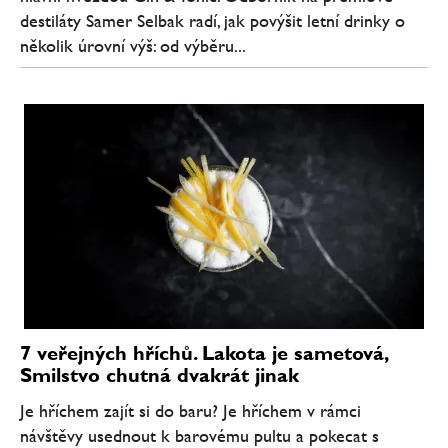
destiláty Samer Selbak radí, jak povýšit letní drinky o
několik úrovní výš: od výběru...
7 veřejných hříchů. Lakota je sametová,
Smilstvo chutná dvakrát jinak
Je hříchem zajít si do baru? Je hříchem v rámci
návštěvy usednout k barovému pultu a pokecat s