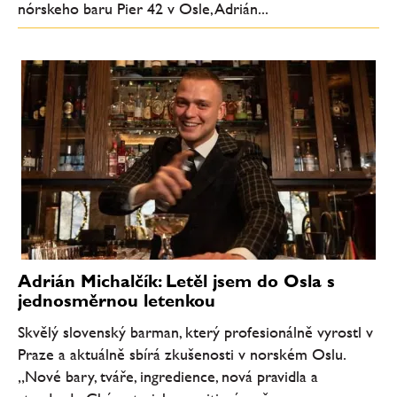
nórskeho baru Pier 42 v Osle, Adrián...
Adrián Michalčík: Letěl jsem do Osla s
jednosměrnou letenkou
Skvělý slovenský barman, který profesionálně vyrostl v
Praze a aktuálně sbírá zkušenosti v norském Oslu.
„Nové bary, tváře, ingredience, nová pravidla a