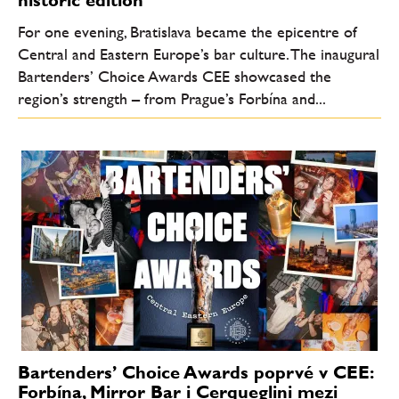
For one evening, Bratislava became the epicentre of
Central and Eastern Europe’s bar culture. The inaugural
Bartenders’ Choice Awards CEE showcased the
region’s strength – from Prague’s Forbína and...
Bartenders’ Choice Awards poprvé v CEE:
Forbína, Mirror Bar i Cerqueglini mezi