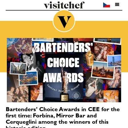
Bartenders’ Choice Awards in CEE for the
first time: Forbína, Mirror Bar and
Cerqueglini among the winners of this
historic edition