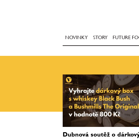
NOVINKY
STORY
FUTURE F
Dubnová soutěž o dárkov