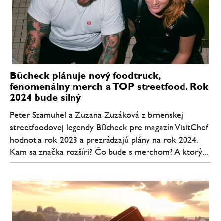
Būcheck plánuje nový foodtruck,
fenomenálny merch a TOP streetfood. Rok
2024 bude silný
Peter Szamuhel a Zuzana Zuzáková z brnenskej
streetfoodovej legendy Būcheck pre magazín VisitChef
hodnotia rok 2023 a prezrádzajú plány na rok 2024.
Kam sa značka rozšíri? Čo bude s merchom? A ktorý...