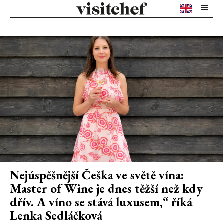
Nejúspěšnější Češka ve světě vína:
Master of Wine je dnes těžší než kdy
dřív. A víno se stává luxusem,“ říká
Lenka Sedláčková