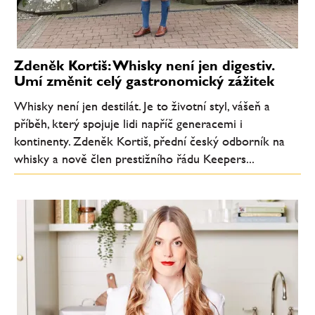
Zdeněk Kortiš: Whisky není jen digestiv.
Umí změnit celý gastronomický zážitek
Whisky není jen destilát. Je to životní styl, vášeň a
příběh, který spojuje lidi napříč generacemi i
kontinenty. Zdeněk Kortiš, přední český odborník na
whisky a nově člen prestižního řádu Keepers...