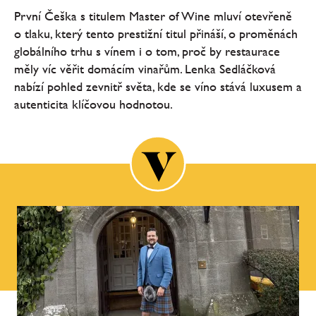
První Češka s titulem Master of Wine mluví otevřeně
o tlaku, který tento prestižní titul přináší, o proměnách
globálního trhu s vínem i o tom, proč by restaurace
měly víc věřit domácím vinařům. Lenka Sedláčková
nabízí pohled zevnitř světa, kde se víno stává luxusem a
autenticita klíčovou hodnotou.