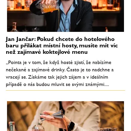
Jan Jančar: Pokud chcete do hotelového
baru přilákat místní hosty, musíte mít víc
než zajímavé koktejlové menu
„Pointa je v tom, že když hosté zjistí, že nabízíme
nečekané a zajímavé drinky. Často je to nadchne a
vracejí se. Získáme tak jejich zájem a v ideálním
případě o nás budou mluvit se svými známými....