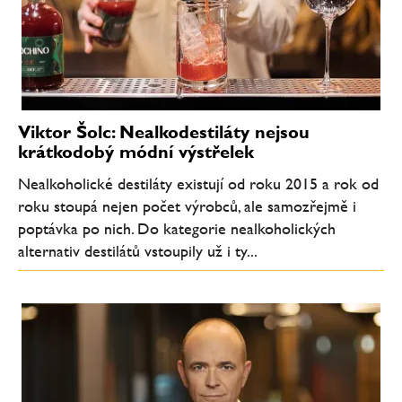
Viktor Šolc: Nealkodestiláty nejsou
krátkodobý módní výstřelek
Nealkoholické destiláty existují od roku 2015 a rok od
roku stoupá nejen počet výrobců, ale samozřejmě i
poptávka po nich. Do kategorie nealkoholických
alternativ destilátů vstoupily už i ty...