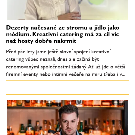
Dezerty načesané ze stromu a jídlo jako
médium. Kreativní catering má za cíl víc
než hosty dobře nakrmit
Před pár lety jsme ještě slovní spojení kreativní
catering vůbec neznali, dnes ale začíná být
renomovanými společnostmi žádaný. Ať už jde o větší
firemní eventy nebo intimní večeře na míru třeba i v...