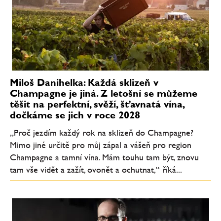
Miloš Danihelka: Každá sklizeň v
Champagne je jiná. Z letošní se můžeme
těšit na perfektní, svěží, šťavnatá vína,
dočkáme se jich v roce 2028
„Proč jezdím každý rok na sklizeň do Champagne?
Mimo jiné určitě pro můj zápal a vášeň pro region
Champagne a tamní vína. Mám touhu tam být, znovu
tam vše vidět a zažít, ovonět a ochutnat,“ říká...