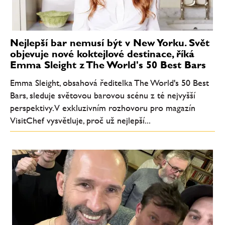
Nejlepší bar nemusí být v New Yorku. Svět
objevuje nové koktejlové destinace, říká
Emma Sleight z The World's 50 Best Bars
Emma Sleight, obsahová ředitelka The World's 50 Best
Bars, sleduje světovou barovou scénu z té nejvyšší
perspektivy. V exkluzivním rozhovoru pro magazín
VisitChef vysvětluje, proč už nejlepší...