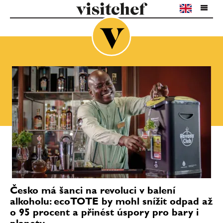
Česko má šanci na revoluci v balení
alkoholu: ecoTOTE by mohl snížit odpad až
o 95 procent a přinést úspory pro bary i
planetu