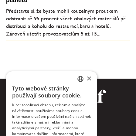
Představte si, že byste mohli kouzelným proutkem
odstranit až 95 procent všech obalových materiálů při
distribuci alkoholu do restaurací, barů a hotelů.
Zároveň ušetřit provozovatelům 5 až 15...
×
Tyto webové stránky
CZECH
používají soubory cookie.
ENGLISH
K personalizaci obsahu, reklam a analýze
návštěvnosti používáme soubory cookie.
Facebook
Informace o vašem používání našich stránek
také sdílíme s našimi reklamními a
Twitter
analytickými partnery, kteří je mohou
kombinovat s dalšími informacemi, které