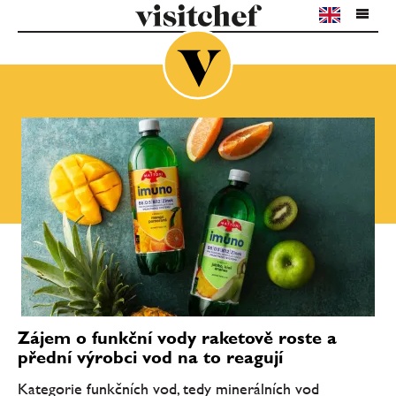
Zájem o funkční vody raketově roste a
přední výrobci vod na to reagují
Kategorie funkčních vod, tedy minerálních vod