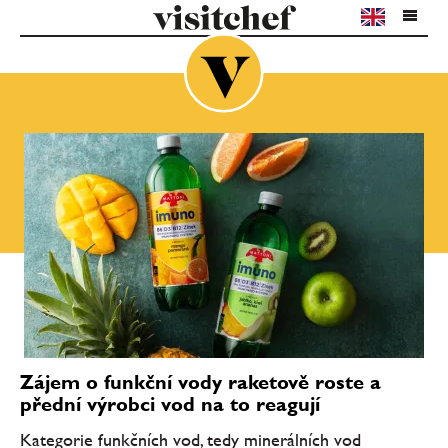
Zájem o funkční vody raketově roste a
přední výrobci vod na to reagují
Kategorie funkčních vod, tedy minerálních vod