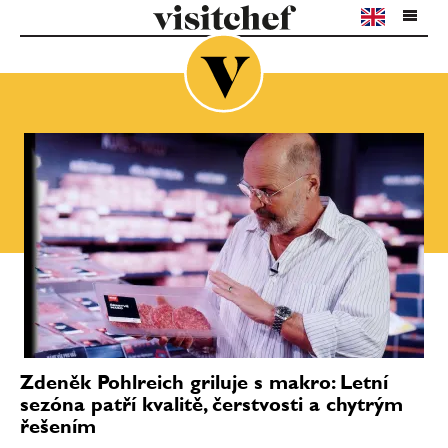
Zdeněk Pohlreich griluje s makro: Letní
sezóna patří kvalitě, čerstvosti a chytrým
řešením