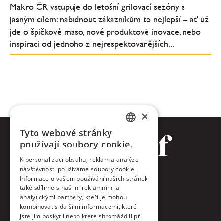
Makro ČR vstupuje do letošní grilovací sezóny s
jasným cílem: nabídnout zákazníkům to nejlepší – ať už
jde o špičkové maso, nové produktové inovace, nebo
inspiraci od jednoho z nejrespektovanějších...
×
Tyto webové stránky
CZECH
používají soubory cookie.
ENGLISH
K personalizaci obsahu, reklam a analýze
návštěvnosti používáme soubory cookie.
Facebook
Informace o vašem používání našich stránek
také sdílíme s našimi reklamními a
Twitter
analytickými partnery, kteří je mohou
kombinovat s dalšími informacemi, které
jste jim poskytli nebo které shromáždili při
Instagram