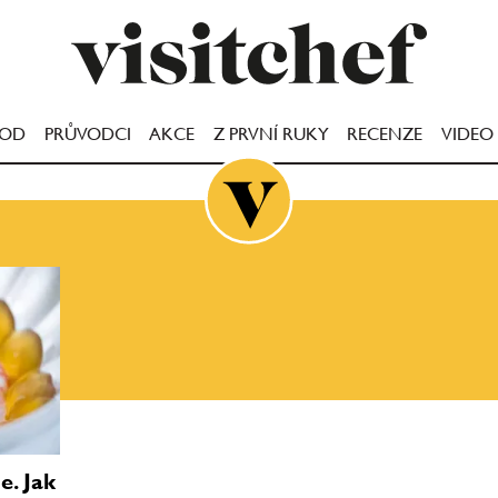
OOD
PRŮVODCI
AKCE
Z PRVNÍ RUKY
RECENZE
VIDEO
e. Jak