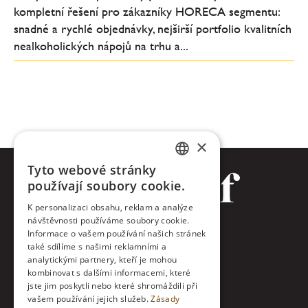
kompletní řešení pro zákazníky HORECA segmentu:
snadné a rychlé objednávky, nejširší portfolio kvalitních
nealkoholických nápojů na trhu a...
×
Tyto webové stránky
CZECH
používají soubory cookie.
ENGLISH
K personalizaci obsahu, reklam a analýze
návštěvnosti používáme soubory cookie.
Facebook
Informace o vašem používání našich stránek
také sdílíme s našimi reklamními a
Twitter
analytickými partnery, kteří je mohou
kombinovat s dalšími informacemi, které
jste jim poskytli nebo které shromáždili při
Instagram
vašem používání jejich služeb.
Zásady