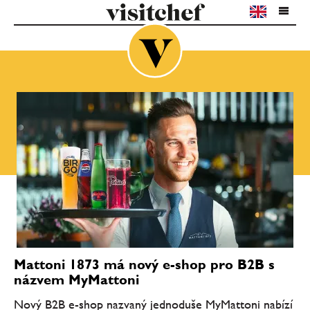
Mattoni 1873 má nový e-shop pro B2B s
názvem MyMattoni
Nový B2B e-shop nazvaný jednoduše MyMattoni nabízí