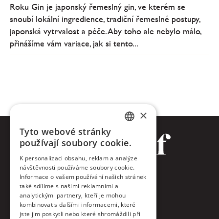
Roku Gin je japonský řemeslný gin, ve kterém se
snoubí lokální ingredience, tradiční řemeslné postupy,
japonská vytrvalost a péče. Aby toho ale nebylo málo,
přinášíme vám variace, jak si tento...
×
Tyto webové stránky
CZECH
používají soubory cookie.
ENGLISH
K personalizaci obsahu, reklam a analýze
návštěvnosti používáme soubory cookie.
Facebook
Informace o vašem používání našich stránek
také sdílíme s našimi reklamními a
Twitter
analytickými partnery, kteří je mohou
kombinovat s dalšími informacemi, které
jste jim poskytli nebo které shromáždili při
Instagram