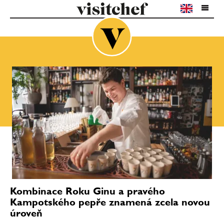
Kombinace Roku Ginu a pravého
Kampotského pepře znamená zcela novou
úroveň