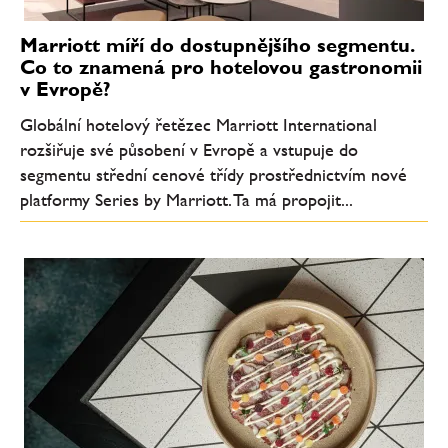
Marriott míří do dostupnějšího segmentu.
Co to znamená pro hotelovou gastronomii
v Evropě?
Globální hotelový řetězec Marriott International
rozšiřuje své působení v Evropě a vstupuje do
segmentu střední cenové třídy prostřednictvím nové
platformy Series by Marriott. Ta má propojit...