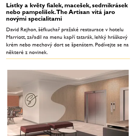
Lístky a květy fialek, macešek, sedmikrásek
nebo pampelišek. The Artisan vítá jaro
novými specialitami
David Rejhon, šéfkuchař pražské restaurace v hotelu
Marriott, zařadil na menu kapří tatarák, lehký hráškový
krém nebo mechový dort se špenátem. Podívejte se na
některé z novinek.