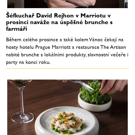
Šéfkuchař David Rejhon v Marriotu v
prosinci naváže na úspěšné brunche s
farmáři
Během celého prosince a také kolem Vánoc čekají na
hosty hotelu Prague Marriott a restaurace The Artisan
nabité brunche s lokálními produkty, slavnostní večeře i
party na konci roku.