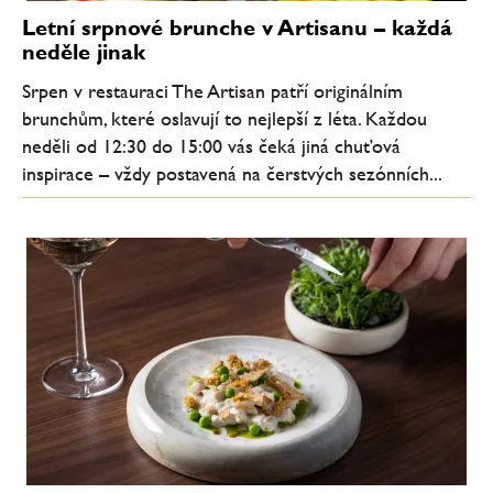
Letní srpnové brunche v Artisanu – každá
neděle jinak
Srpen v restauraci The Artisan patří originálním
brunchům, které oslavují to nejlepší z léta. Každou
neděli od 12:30 do 15:00 vás čeká jiná chuťová
inspirace – vždy postavená na čerstvých sezónních...