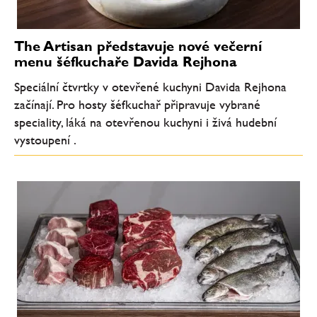
The Artisan představuje nové večerní
menu šéfkuchaře Davida Rejhona
Speciální čtvrtky v otevřené kuchyni Davida Rejhona
začínají. Pro hosty šéfkuchař připravuje vybrané
speciality, láká na otevřenou kuchyni i živá hudební
vystoupení .