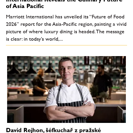
of Asia Pacific
Marriott International has unveiled its “Future of Food
2026” report for the Asia-Pacific region, painting a vivid
picture of where luxury dining is headed. The message
is clear: in today’s world,...
David Rejhon, šéfkuchař z pražské