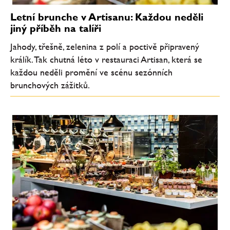
Letní brunche v Artisanu: Každou neděli
jiný příběh na talíři
Jahody, třešně, zelenina z polí a poctivě připravený
králík. Tak chutná léto v restauraci Artisan, která se
každou neděli promění ve scénu sezónních
brunchových zážitků.