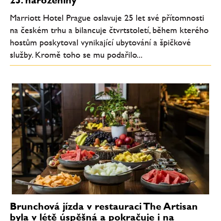
Marriott Hotel Prague oslavuje 25 let své přítomnosti
na českém trhu a bilancuje čtvrtstoletí, během kterého
hostům poskytoval vynikající ubytování a špičkové
služby. Kromě toho se mu podařilo...
Brunchová jízda v restauraci The Artisan
byla v létě úspěšná a pokračuje i na