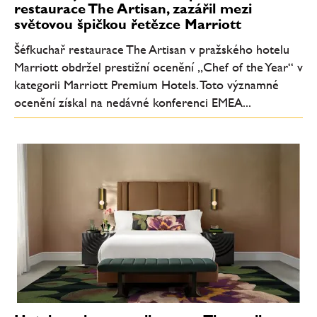
restaurace The Artisan, zazářil mezi
světovou špičkou řetězce Marriott
Šéfkuchař restaurace The Artisan v pražského hotelu
Marriott obdržel prestižní ocenění „Chef of the Year“ v
kategorii Marriott Premium Hotels. Toto významné
ocenění získal na nedávné konferenci EMEA...