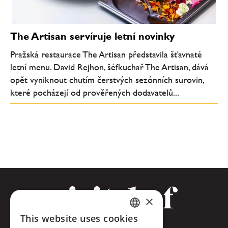
The Artisan servíruje letní novinky
Pražská restaurace The Artisan představila šťavnaté
letní menu. David Rejhon, šéfkuchař The Artisan, dává
opět vyniknout chutím čerstvých sezónních surovin,
které pocházejí od prověřených dodavatelů...
×
This website uses cookies
CZECH