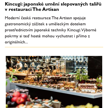
Kincugi: japonské umění slepovaných talířů
v restauraci The Artisan
Moderní česká restaurace The Artisan spojuje
gastronomický zážitek s uměleckým dotekem
prostřednictvím japonské techniky Kincugi. Výborné
pokrmy si teď hosté mohou vychutnat i přímo z
originálních...