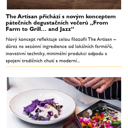
The Artisan přichází s novým konceptem
pátečních degustačních večerů „From
Farm to Grill… and Jazz“
Nový koncept reflektuje celou filozofii The Artisan –
důraz na sezónní ingredience od lokálních farmářů,
inovativní techniky, minimální produkci odpadu a
spojení tradičních chutí s moderní...