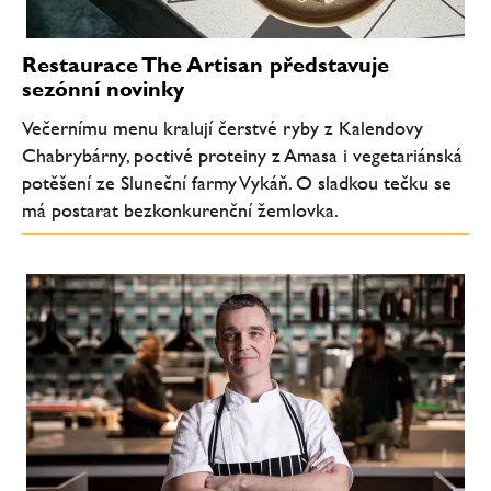
Restaurace The Artisan představuje
sezónní novinky
Večernímu menu kralují čerstvé ryby z Kalendovy
Chabrybárny, poctivé proteiny z Amasa i vegetariánská
potěšení ze Sluneční farmy Vykáň. O sladkou tečku se
má postarat bezkonkurenční žemlovka.