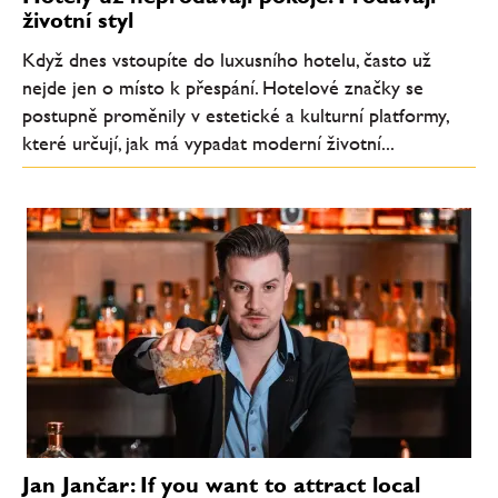
životní styl
Když dnes vstoupíte do luxusního hotelu, často už
nejde jen o místo k přespání. Hotelové značky se
postupně proměnily v estetické a kulturní platformy,
které určují, jak má vypadat moderní životní...
Jan Jančar: If you want to attract local