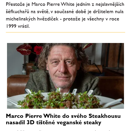
Přestože je Marco Pierre White jedním z nejslavnějších
šéfkuchařů na světě, v současné době je držitelem nula
michelinských hvězdiček - protože je všechny v roce
1999 vrátil.
Marco Pierre White do svého Steakhousu
nasadil 3D tištěné veganské steaky