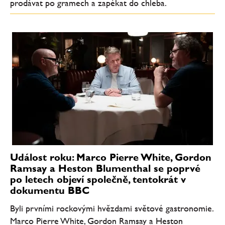
prodávat po gramech a zapékat do chleba.
Událost roku: Marco Pierre White, Gordon
Ramsay a Heston Blumenthal se poprvé
po letech objeví společně, tentokrát v
dokumentu BBC
Byli prvními rockovými hvězdami světové gastronomie.
Marco Pierre White, Gordon Ramsay a Heston