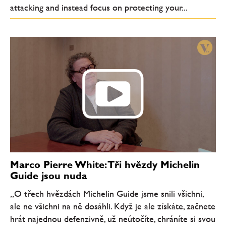
attacking and instead focus on protecting your...
Marco Pierre White: Tři hvězdy Michelin
Guide jsou nuda
„O třech hvězdách Michelin Guide jsme snili všichni,
ale ne všichni na ně dosáhli. Když je ale získáte, začnete
hrát najednou defenzivně, už neútočíte, chráníte si svou