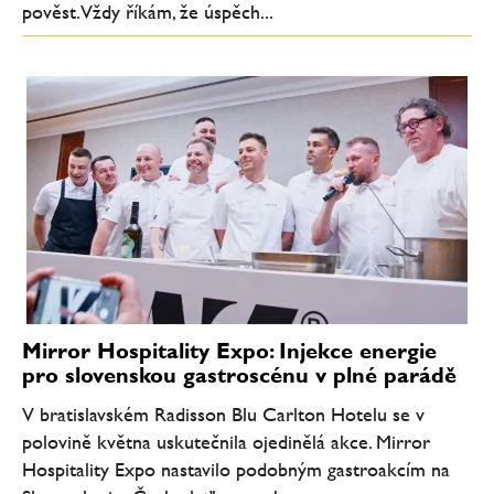
pověst. Vždy říkám, že úspěch...
Mirror Hospitality Expo: Injekce energie
pro slovenskou gastroscénu v plné parádě
V bratislavském Radisson Blu Carlton Hotelu se v
polovině května uskutečnila ojedinělá akce. Mirror
Hospitality Expo nastavilo podobným gastroakcím na