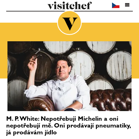
M. P. White: Nepotřebuji Michelin a oni
nepotřebují mě. Oni prodávají pneumatiky,
já prodávám jídlo