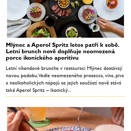
Mlýnec a Aperol Spritz letos patří k sobě.
Letní brunch nově doplňuje neomezená
porce ikonického aperitivu
Letní víkendové brunche v restauraci Mlýnec dostávají
novou podobu. Vedle neomezeného prosecca, vína, piva
a nealkoholických nápojů se jejich součástí nově stává
také Aperol Spritz – ikonický...