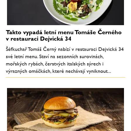
Takto vypadá letní menu Tomáše Černého
v restauraci Dejvická 34
Šéfkuchař Tomáš Černý nabízí v restauraci Dejvická 34
své letní menu. Staví na sezonních surovinách,
mořských rybách, čerstvých italských sýrech i
výrazných omáčkách, které nechávají vyniknout...