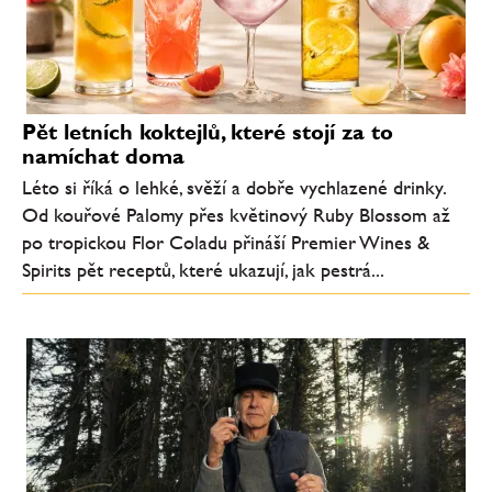
Pět letních koktejlů, které stojí za to
namíchat doma
Léto si říká o lehké, svěží a dobře vychlazené drinky.
Od kouřové Palomy přes květinový Ruby Blossom až
po tropickou Flor Coladu přináší Premier Wines &
Spirits pět receptů, které ukazují, jak pestrá...