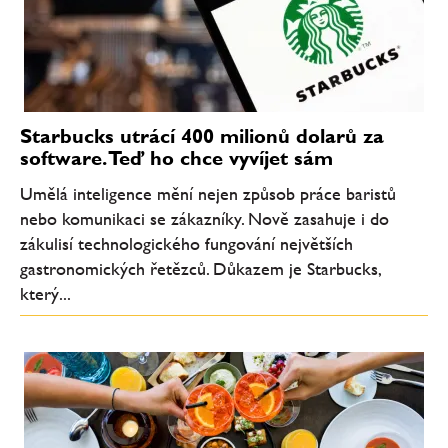
Starbucks utrácí 400 milionů dolarů za
software. Teď ho chce vyvíjet sám
Umělá inteligence mění nejen způsob práce baristů
nebo komunikaci se zákazníky. Nově zasahuje i do
zákulisí technologického fungování největších
gastronomických řetězců. Důkazem je Starbucks,
který...