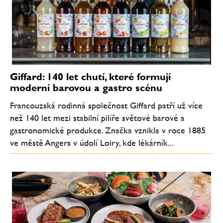
Giffard: 140 let chutí, které formují
moderní barovou a gastro scénu
Francouzská rodinná společnost Giffard patří už více
než 140 let mezi stabilní pilíře světové barové a
gastronomické produkce. Značka vznikla v roce 1885
ve městě Angers v údolí Loiry, kde lékárník...