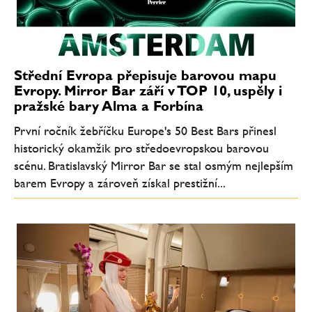
Střední Evropa přepisuje barovou mapu
Evropy. Mirror Bar září v TOP 10, uspěly i
pražské bary Alma a Forbína
První ročník žebříčku Europe's 50 Best Bars přinesl
historický okamžik pro středoevropskou barovou
scénu. Bratislavský Mirror Bar se stal osmým nejlepším
barem Evropy a zároveň získal prestižní...