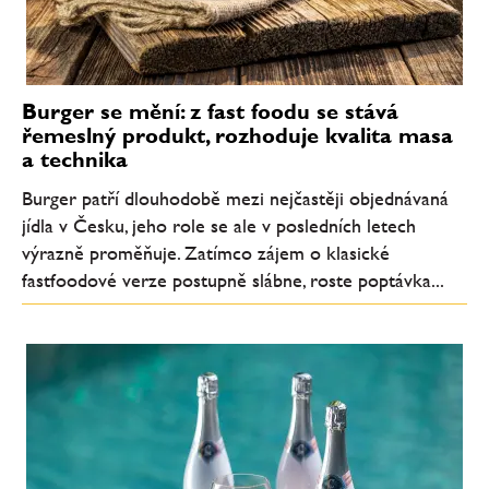
Burger se mění: z fast foodu se stává
řemeslný produkt, rozhoduje kvalita masa
a technika
Burger patří dlouhodobě mezi nejčastěji objednávaná
jídla v Česku, jeho role se ale v posledních letech
výrazně proměňuje. Zatímco zájem o klasické
fastfoodové verze postupně slábne, roste poptávka...