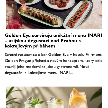
Golden Eye servíruje unikátní menu INARI
– asijskou degustaci nad Prahou s
koktejlovým příběhem
Střešní restaurace a bar Golden Eye v hotelu Fairmont
Golden Prague přichází s novým konceptem, který dále
rozvíjí jeho moderní asijskou gastronomii. Nové
degustační a koktejlové menu INARI...