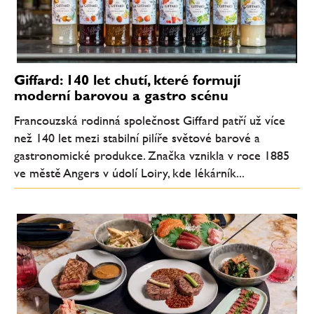
Giffard: 140 let chutí, které formují
moderní barovou a gastro scénu
Francouzská rodinná společnost Giffard patří už více
než 140 let mezi stabilní pilíře světové barové a
gastronomické produkce. Značka vznikla v roce 1885
ve městě Angers v údolí Loiry, kde lékárník...