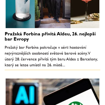
Pražská Forbína přivítá Aldeu, 26. nejlepší
bar Evropy
Pražský bar Forbína pokračuje v sérii hostování
nejvýraznějších osobností světové barové scény. V
úterý 28. července přivítá tým baru Aldea z Barcelony,
který se letos umístil na 26. místě...