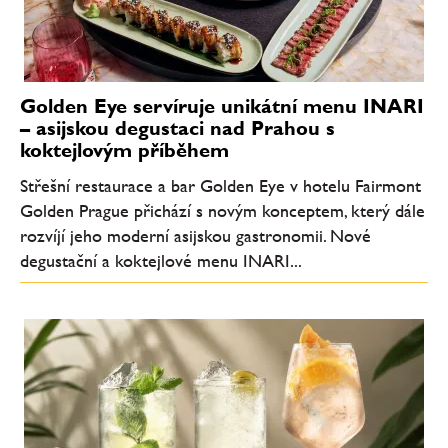
Golden Eye servíruje unikátní menu INARI
– asijskou degustaci nad Prahou s
koktejlovým příběhem
Střešní restaurace a bar Golden Eye v hotelu Fairmont
Golden Prague přichází s novým konceptem, který dále
rozvíjí jeho moderní asijskou gastronomii. Nové
degustační a koktejlové menu INARI...