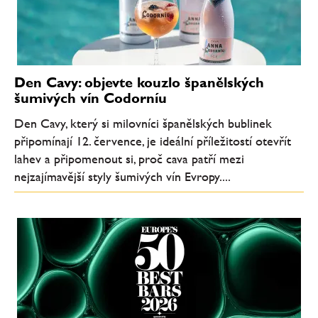
Den Cavy: objevte kouzlo španělských
šumivých vín Codorníu
Den Cavy, který si milovníci španělských bublinek
připomínají 12. července, je ideální příležitostí otevřít
lahev a připomenout si, proč cava patří mezi
nejzajímavější styly šumivých vín Evropy....