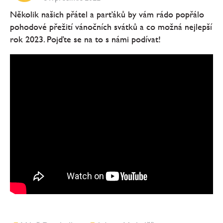
Několik našich přátel a parťáků by vám rádo popřálo
pohodové přežití vánočních svátků a co možná nejlepší
rok 2023. Pojďte se na to s námi podívat!