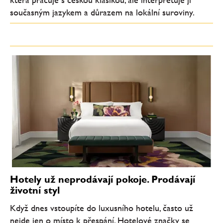
současným jazykem a důrazem na lokální suroviny.
Hotely už neprodávají pokoje. Prodávají
životní styl
Když dnes vstoupíte do luxusního hotelu, často už
nejde jen o místo k přespání. Hotelové značky se