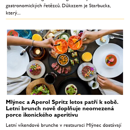
gastronomických řetězců. Důkazem je Starbucks,
který...
Mlýnec a Aperol Spritz letos patří k sobě.
Letní brunch nově doplňuje neomezená
porce ikonického aperitivu
Letní víkendové brunche v restauraci Mlýnec dostávají