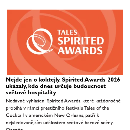
Nejde jen o koktejly. Spirited Awards 2026
ukázaly, kdo dnes určuje budoucnost
světové hospitality
Nedávné vyhlášení Spirited Awards, které každoročně
probíhá v rámci prestižního festivalu Tales of the
Cocktail v americkém New Orleans, patří k
nejsledovanějším událostem světové barové scény.
Oceněn...