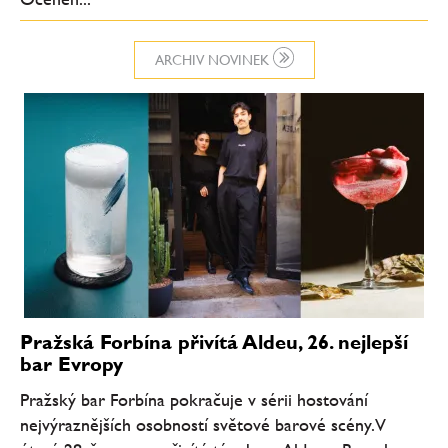
ARCHIV NOVINEK
Pražská Forbína přivítá Aldeu, 26. nejlepší
bar Evropy
Pražský bar Forbína pokračuje v sérii hostování
nejvýraznějších osobností světové barové scény. V