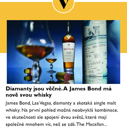
Diamanty jsou věčné. A James Bond má
nově svou whisky
James Bond, Las Vegas, diamanty a skotská single malt
whisky. Na první pohled možná neobvyklá kombinace,
ve skutečnosti ale spojení dvou světů, které mají
společné mnohem víc, než se zdá. The Macallan...