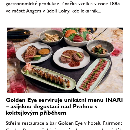
gastronomické produkce. Značka vznikla v roce 1885
ve městě Angers v údolí Loiry, kde lékárník...
Golden Eye servíruje unikátní menu INARI
– asijskou degustaci nad Prahou s
koktejlovým příběhem
Střešní restaurace a bar Golden Eye v hotelu Fairmont