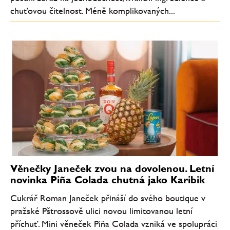
chuťovou čitelnost. Méně komplikovaných...
Věnečky Janeček zvou na dovolenou. Letní
novinka Piña Colada chutná jako Karibik
Cukrář Roman Janeček přináší do svého boutique v
pražské Pštrossově ulici novou limitovanou letní
příchuť. Mini věneček Piña Colada vzniká ve spolupráci