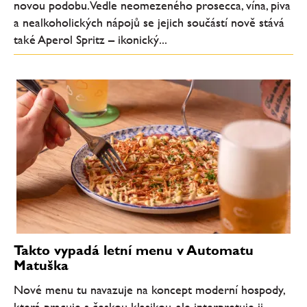
novou podobu. Vedle neomezeného prosecca, vína, piva
a nealkoholických nápojů se jejich součástí nově stává
také Aperol Spritz – ikonický...
Takto vypadá letní menu v Automatu
Matuška
Nové menu tu navazuje na koncept moderní hospody,
která pracuje s českou klasikou, ale interpretuje ji