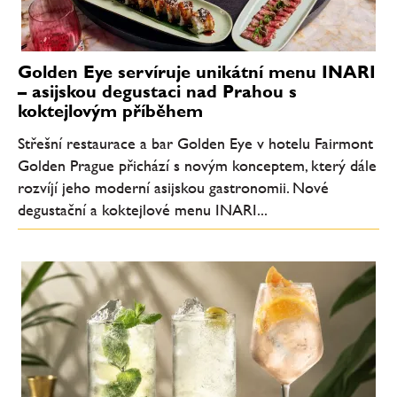
Golden Eye servíruje unikátní menu INARI
– asijskou degustaci nad Prahou s
koktejlovým příběhem
Střešní restaurace a bar Golden Eye v hotelu Fairmont
Golden Prague přichází s novým konceptem, který dále
rozvíjí jeho moderní asijskou gastronomii. Nové
degustační a koktejlové menu INARI...