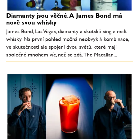
Diamanty jsou věčné. A James Bond má
nově svou whisky
James Bond, Las Vegas, diamanty a skotská single malt
whisky. Na první pohled možná neobvyklá kombinace,
ve skutečnosti ale spojení dvou světů, které mají
společné mnohem víc, než se zdá. The Macallan...