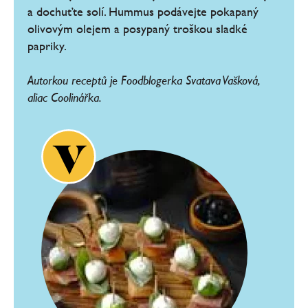
a dochuťte solí. Hummus podávejte pokapaný
olivovým olejem a posypaný troškou sladké
papriky.
Autorkou receptů je Foodblogerka Svatava Vašková,
aliac Coolinářka.