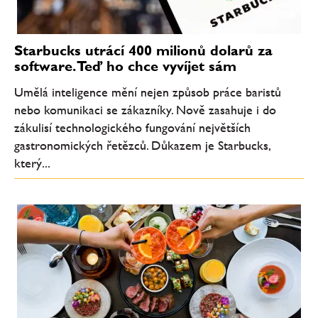
Starbucks utrácí 400 milionů dolarů za
software. Teď ho chce vyvíjet sám
Umělá inteligence mění nejen způsob práce baristů
nebo komunikaci se zákazníky. Nově zasahuje i do
zákulisí technologického fungování největších
gastronomických řetězců. Důkazem je Starbucks,
který...