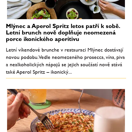
Mlýnec a Aperol Spritz letos patří k sobě.
Letní brunch nově doplňuje neomezená
porce ikonického aperitivu
Letní víkendové brunche v restauraci Mlýnec dostávají
novou podobu. Vedle neomezeného prosecca, vína, piva
a nealkoholických nápojů se jejich součástí nově stává
také Aperol Spritz – ikonický...