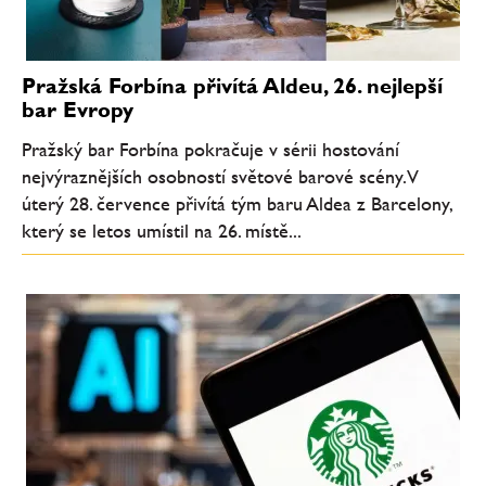
Pražská Forbína přivítá Aldeu, 26. nejlepší
bar Evropy
Pražský bar Forbína pokračuje v sérii hostování
nejvýraznějších osobností světové barové scény. V
úterý 28. července přivítá tým baru Aldea z Barcelony,
který se letos umístil na 26. místě...