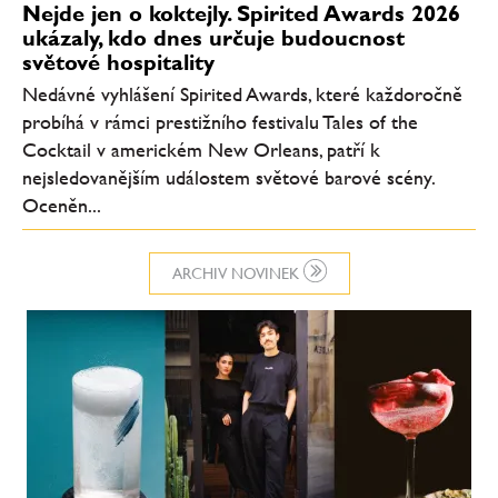
Nejde jen o koktejly. Spirited Awards 2026
ukázaly, kdo dnes určuje budoucnost
světové hospitality
Nedávné vyhlášení Spirited Awards, které každoročně
probíhá v rámci prestižního festivalu Tales of the
Cocktail v americkém New Orleans, patří k
nejsledovanějším událostem světové barové scény.
Oceněn...
ARCHIV NOVINEK