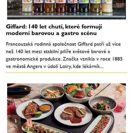
Giffard: 140 let chutí, které formují
moderní barovou a gastro scénu
Francouzská rodinná společnost Giffard patří už více
než 140 let mezi stabilní pilíře světové barové a
gastronomické produkce. Značka vznikla v roce 1885
ve městě Angers v údolí Loiry, kde lékárník...