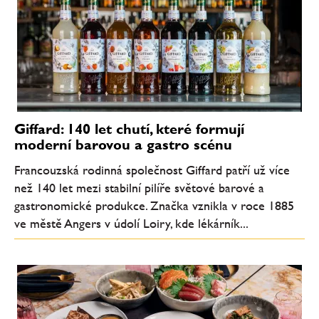
Giffard: 140 let chutí, které formují
moderní barovou a gastro scénu
Francouzská rodinná společnost Giffard patří už více
než 140 let mezi stabilní pilíře světové barové a
gastronomické produkce. Značka vznikla v roce 1885
ve městě Angers v údolí Loiry, kde lékárník...