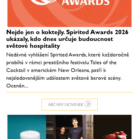
Nejde jen o koktejly. Spirited Awards 2026
ukázaly, kdo dnes určuje budoucnost
světové hospitality
Nedávné vyhlášení Spirited Awards, které každoročně
probíhá v rámci prestižního festivalu Tales of the
Cocktail v americkém New Orleans, patří k
nejsledovanějším událostem světové barové scény.
Oceněn...
ARCHIV NOVINEK