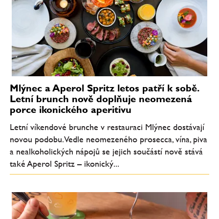
Mlýnec a Aperol Spritz letos patří k sobě.
Letní brunch nově doplňuje neomezená
porce ikonického aperitivu
Letní víkendové brunche v restauraci Mlýnec dostávají
novou podobu. Vedle neomezeného prosecca, vína, piva
a nealkoholických nápojů se jejich součástí nově stává
také Aperol Spritz – ikonický...