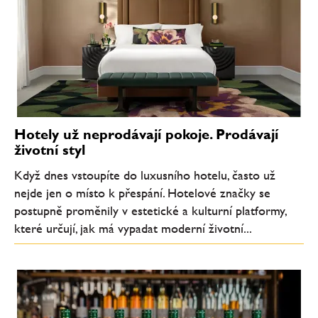
Hotely už neprodávají pokoje. Prodávají
životní styl
Když dnes vstoupíte do luxusního hotelu, často už
nejde jen o místo k přespání. Hotelové značky se
postupně proměnily v estetické a kulturní platformy,
které určují, jak má vypadat moderní životní...