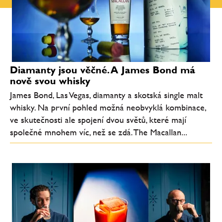
Diamanty jsou věčné. A James Bond má
nově svou whisky
James Bond, Las Vegas, diamanty a skotská single malt
whisky. Na první pohled možná neobvyklá kombinace,
ve skutečnosti ale spojení dvou světů, které mají
společné mnohem víc, než se zdá. The Macallan...