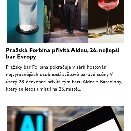
Pražská Forbína přivítá Aldeu, 26. nejlepší
bar Evropy
Pražský bar Forbína pokračuje v sérii hostování
nejvýraznějších osobností světové barové scény. V
úterý 28. července přivítá tým baru Aldea z Barcelony,
který se letos umístil na 26. místě...