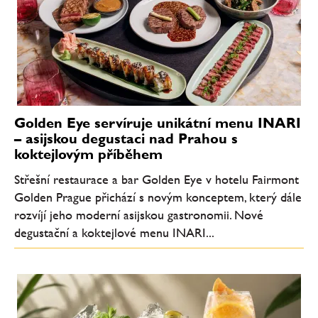
Golden Eye servíruje unikátní menu INARI
– asijskou degustaci nad Prahou s
koktejlovým příběhem
Střešní restaurace a bar Golden Eye v hotelu Fairmont
Golden Prague přichází s novým konceptem, který dále
rozvíjí jeho moderní asijskou gastronomii. Nové
degustační a koktejlové menu INARI...