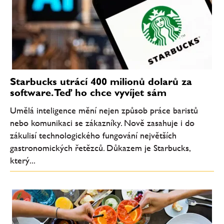
Starbucks utrácí 400 milionů dolarů za
software. Teď ho chce vyvíjet sám
Umělá inteligence mění nejen způsob práce baristů
nebo komunikaci se zákazníky. Nově zasahuje i do
zákulisí technologického fungování největších
gastronomických řetězců. Důkazem je Starbucks,
který...