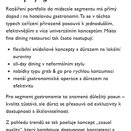
Rozšíření portfolia do midscale segmentu má přímý
dopad i na hotelovou gastronomii. Ta se v těchto
typech zařízení přirozeně posouvá k jednodušším,
efektivnějším a více univerzálním konceptům. Místo
fine dining restaurací tak často nastupují:
flexibilní snídaňové koncepty s důrazem na lokální
suroviny
all-day dining v neformálním stylu
nabídky typu grab & go pro rychlou konzumaci
menší gastronomické operace s důrazem na
efektivitu
Pro segment gastronomie to znamená důležitý posun –
kvalita zůstává, ale důraz se přesouvá od exkluzivity k
dostupnosti a škálovatelnosti.
Z pohledu trendů se tak posiluje koncept „casual
quality“, který kombinuje dostupnost, konzistenci a