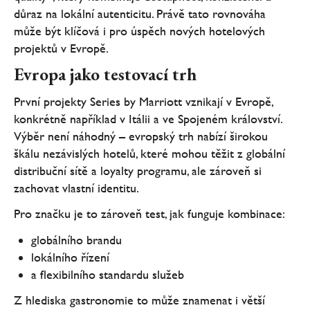
důraz na lokální autenticitu. Právě tato rovnováha
může být klíčová i pro úspěch nových hotelových
projektů v Evropě.
Evropa jako testovací trh
První projekty Series by Marriott vznikají v Evropě,
konkrétně například v Itálii a ve Spojeném království.
Výběr není náhodný – evropský trh nabízí širokou
škálu nezávislých hotelů, které mohou těžit z globální
distribuční sítě a loyalty programu, ale zároveň si
zachovat vlastní identitu.
Pro značku je to zároveň test, jak funguje kombinace:
globálního brandu
lokálního řízení
a flexibilního standardu služeb
Z hlediska gastronomie to může znamenat i větší