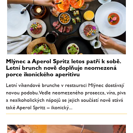
Mlýnec a Aperol Spritz letos patří k sobě.
Letní brunch nově doplňuje neomezená
porce ikonického aperitivu
Letní víkendové brunche v restauraci Mlýnec dostávají
novou podobu. Vedle neomezeného prosecca, vína, piva
a nealkoholických nápojů se jejich součástí nově stává
také Aperol Spritz – ikonický...