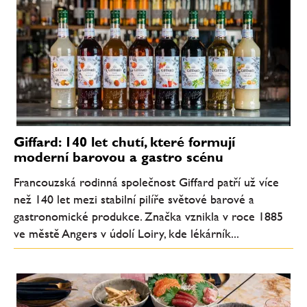
Giffard: 140 let chutí, které formují
moderní barovou a gastro scénu
Francouzská rodinná společnost Giffard patří už více
než 140 let mezi stabilní pilíře světové barové a
gastronomické produkce. Značka vznikla v roce 1885
ve městě Angers v údolí Loiry, kde lékárník...