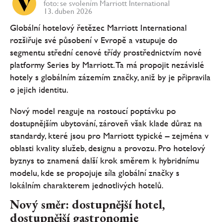
foto: se svolením Marriott International
13. duben 2026
Globální hotelový řetězec Marriott International
rozšiřuje své působení v Evropě a vstupuje do
segmentu střední cenové třídy prostřednictvím nové
platformy Series by Marriott. Ta má propojit nezávislé
hotely s globálním zázemím značky, aniž by je připravila
o jejich identitu.
Nový model reaguje na rostoucí poptávku po
dostupnějším ubytování, zároveň však klade důraz na
standardy, které jsou pro Marriott typické – zejména v
oblasti kvality služeb, designu a provozu. Pro hotelový
byznys to znamená další krok směrem k hybridnímu
modelu, kde se propojuje síla globální značky s
lokálním charakterem jednotlivých hotelů.
Nový směr: dostupnější hotel,
dostupnější gastronomie