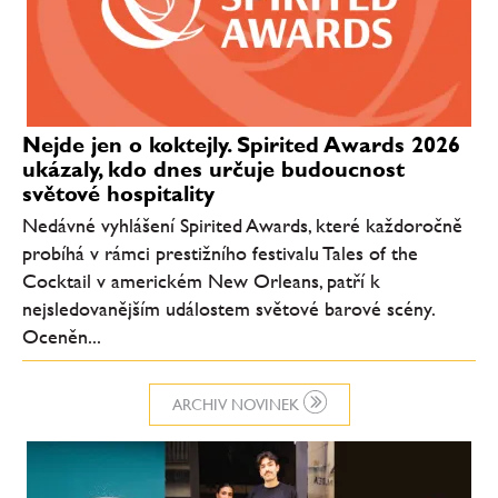
Nejde jen o koktejly. Spirited Awards 2026
ukázaly, kdo dnes určuje budoucnost
světové hospitality
Nedávné vyhlášení Spirited Awards, které každoročně
probíhá v rámci prestižního festivalu Tales of the
Cocktail v americkém New Orleans, patří k
nejsledovanějším událostem světové barové scény.
Oceněn...
ARCHIV NOVINEK