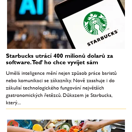
Starbucks utrácí 400 milionů dolarů za
software. Teď ho chce vyvíjet sám
Umělá inteligence mění nejen způsob práce baristů
nebo komunikaci se zákazníky. Nově zasahuje i do
zákulisí technologického fungování největších
gastronomických řetězců. Důkazem je Starbucks,
který...