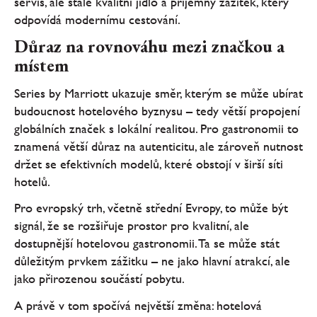
servis, ale stále kvalitní jídlo a příjemný zážitek, který
odpovídá modernímu cestování.
Důraz na rovnováhu mezi značkou a
místem
Series by Marriott ukazuje směr, kterým se může ubírat
budoucnost hotelového byznysu – tedy větší propojení
globálních značek s lokální realitou. Pro gastronomii to
znamená větší důraz na autenticitu, ale zároveň nutnost
držet se efektivních modelů, které obstojí v širší síti
hotelů.
Pro evropský trh, včetně střední Evropy, to může být
signál, že se rozšiřuje prostor pro kvalitní, ale
dostupnější hotelovou gastronomii. Ta se může stát
důležitým prvkem zážitku – ne jako hlavní atrakcí, ale
jako přirozenou součástí pobytu.
A právě v tom spočívá největší změna: hotelová