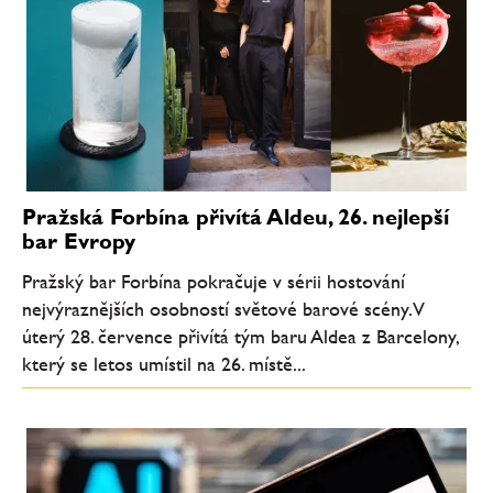
Pražská Forbína přivítá Aldeu, 26. nejlepší
bar Evropy
Pražský bar Forbína pokračuje v sérii hostování
nejvýraznějších osobností světové barové scény. V
úterý 28. července přivítá tým baru Aldea z Barcelony,
který se letos umístil na 26. místě...