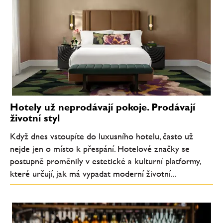
Hotely už neprodávají pokoje. Prodávají
životní styl
Když dnes vstoupíte do luxusního hotelu, často už
nejde jen o místo k přespání. Hotelové značky se
postupně proměnily v estetické a kulturní platformy,
které určují, jak má vypadat moderní životní...