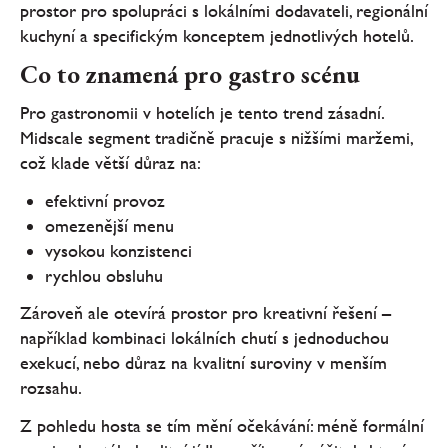
prostor pro spolupráci s lokálními dodavateli, regionální
kuchyní a specifickým konceptem jednotlivých hotelů.
Co to znamená pro gastro scénu
Pro gastronomii v hotelích je tento trend zásadní.
Midscale segment tradičně pracuje s nižšími maržemi,
což klade větší důraz na:
efektivní provoz
omezenější menu
vysokou konzistenci
rychlou obsluhu
Zároveň ale otevírá prostor pro kreativní řešení –
například kombinaci lokálních chutí s jednoduchou
exekucí, nebo důraz na kvalitní suroviny v menším
rozsahu.
Z pohledu hosta se tím mění očekávání: méně formální