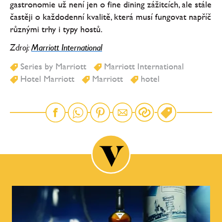
gastronomie už není jen o fine dining zážitcích, ale stále
častěji o každodenní kvalitě, která musí fungovat napříč
různými trhy i typy hostů.
Zdroj:
Marriott International
Series by Marriott
Marriott International
Hotel Marriott
Marriott
hotel