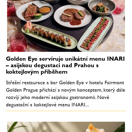
Golden Eye servíruje unikátní menu INARI
– asijskou degustaci nad Prahou s
koktejlovým příběhem
Střešní restaurace a bar Golden Eye v hotelu Fairmont
Golden Prague přichází s novým konceptem, který dále
rozvíjí jeho moderní asijskou gastronomii. Nové
degustační a koktejlové menu INARI...