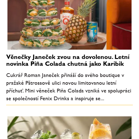
Věnečky Janeček zvou na dovolenou. Letní
novinka Piña Colada chutná jako Karibik
Cukrář Roman Janeček přináší do svého boutique v
pražské Pštrossově ulici novou limitovanou letní
příchuť. Mini věneček Piña Colada vzniká ve spolupráci
se společností Fenix Drinks a inspiruje se...