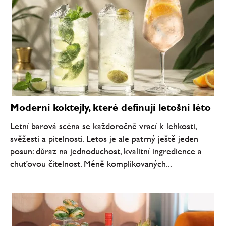
Moderní koktejly, které definují letošní léto
Letní barová scéna se každoročně vrací k lehkosti,
svěžesti a pitelnosti. Letos je ale patrný ještě jeden
posun: důraz na jednoduchost, kvalitní ingredience a
chuťovou čitelnost. Méně komplikovaných...