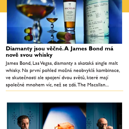
Diamanty jsou věčné. A James Bond má
nově svou whisky
James Bond, Las Vegas, diamanty a skotská single malt
whisky. Na první pohled možná neobvyklá kombinace,
ve skutečnosti ale spojení dvou světů, které mají
společné mnohem víc, než se zdá. The Macallan...