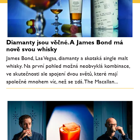
Diamanty jsou věčné. A James Bond má
nově svou whisky
James Bond, Las Vegas, diamanty a skotská single malt
whisky. Na první pohled možná neobvyklá kombinace,
ve skutečnosti ale spojení dvou světů, které mají
společné mnohem víc, než se zdá. The Macallan...