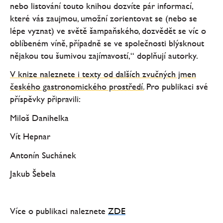
nebo listování touto knihou dozvíte pár informací,
které vás zaujmou, umožní zorientovat se (nebo se
lépe vyznat) ve světě šampaňského, dozvědět se víc o
oblíbeném víně, případně se ve společnosti blýsknout
nějakou tou šumivou zajímavostí,“ doplňují autorky.
V knize naleznete i texty od dalších zvučných jmen
českého gastronomického prostředí.
Pro publikaci své
příspěvky připravili:
Miloš Danihelka
Vít Hepnar
Antonín Suchánek
Jakub Šebela
Více o publikaci naleznete
ZDE