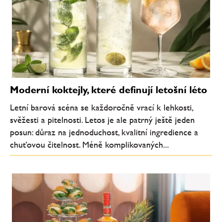
Moderní koktejly, které definují letošní léto
Letní barová scéna se každoročně vrací k lehkosti,
svěžesti a pitelnosti. Letos je ale patrný ještě jeden
posun: důraz na jednoduchost, kvalitní ingredience a
chuťovou čitelnost. Méně komplikovaných...