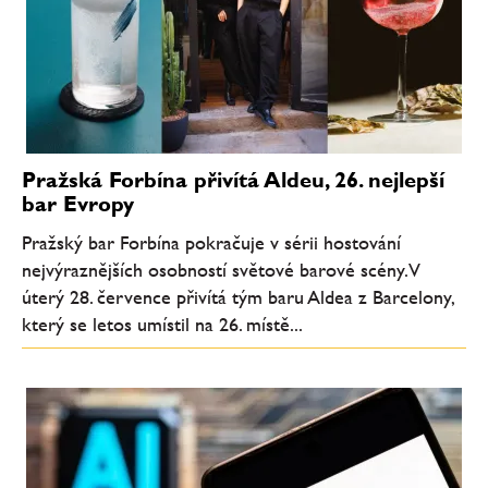
Pražská Forbína přivítá Aldeu, 26. nejlepší
bar Evropy
Pražský bar Forbína pokračuje v sérii hostování
nejvýraznějších osobností světové barové scény. V
úterý 28. července přivítá tým baru Aldea z Barcelony,
který se letos umístil na 26. místě...