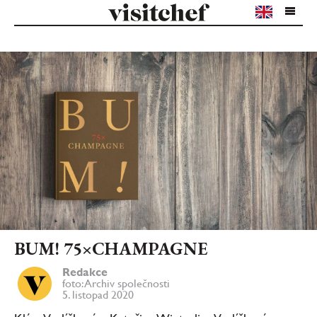
BUM! 75×CHAMPAGNE
Redakce
foto: Archiv společnosti
5. listopad 2020