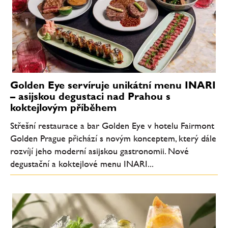
Golden Eye servíruje unikátní menu INARI
– asijskou degustaci nad Prahou s
koktejlovým příběhem
Střešní restaurace a bar Golden Eye v hotelu Fairmont
Golden Prague přichází s novým konceptem, který dále
rozvíjí jeho moderní asijskou gastronomii. Nové
degustační a koktejlové menu INARI...