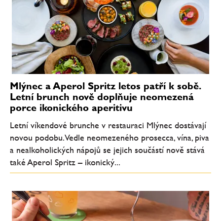
Mlýnec a Aperol Spritz letos patří k sobě.
Letní brunch nově doplňuje neomezená
porce ikonického aperitivu
Letní víkendové brunche v restauraci Mlýnec dostávají
novou podobu. Vedle neomezeného prosecca, vína, piva
a nealkoholických nápojů se jejich součástí nově stává
také Aperol Spritz – ikonický...