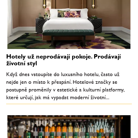
Hotely už neprodávají pokoje. Prodávají
životní styl
Když dnes vstoupíte do luxusního hotelu, často už
nejde jen o místo k přespání. Hotelové značky se
postupně proměnily v estetické a kulturní platformy,
které určují, jak má vypadat moderní životní...