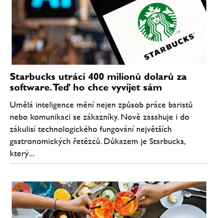
Starbucks utrácí 400 milionů dolarů za
software. Teď ho chce vyvíjet sám
Umělá inteligence mění nejen způsob práce baristů
nebo komunikaci se zákazníky. Nově zasahuje i do
zákulisí technologického fungování největších
gastronomických řetězců. Důkazem je Starbucks,
který...