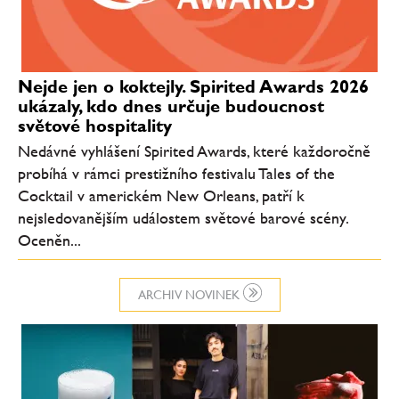
Nejde jen o koktejly. Spirited Awards 2026
ukázaly, kdo dnes určuje budoucnost
světové hospitality
Nedávné vyhlášení Spirited Awards, které každoročně
probíhá v rámci prestižního festivalu Tales of the
Cocktail v americkém New Orleans, patří k
nejsledovanějším událostem světové barové scény.
Oceněn...
ARCHIV NOVINEK