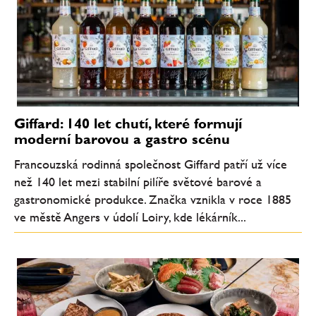
Giffard: 140 let chutí, které formují
moderní barovou a gastro scénu
Francouzská rodinná společnost Giffard patří už více
než 140 let mezi stabilní pilíře světové barové a
gastronomické produkce. Značka vznikla v roce 1885
ve městě Angers v údolí Loiry, kde lékárník...