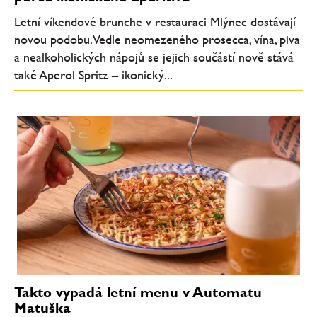
Letní víkendové brunche v restauraci Mlýnec dostávají
novou podobu. Vedle neomezeného prosecca, vína, piva
a nealkoholických nápojů se jejich součástí nově stává
také Aperol Spritz – ikonický...
Takto vypadá letní menu v Automatu
Matuška