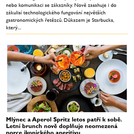
nebo komunikaci se zákazníky. Nově zasahuje i do
zákulisí technologického fungování největších
gastronomických řetězců. Důkazem je Starbucks,
který...
Mlýnec a Aperol Spritz letos patří k sobě.
Letní brunch nově doplňuje neomezená
porce ikonického aperitivu