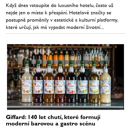
Když dnes vstoupíte do luxusního hotelu, často už
nejde jen o místo k přespání. Hotelové značky se
postupně proměnily v estetické a kulturní platformy,
které určují, jak má vypadat moderní životní...
Giffard: 140 let chutí, které formují
moderní barovou a gastro scénu