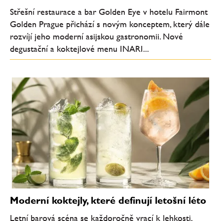
Střešní restaurace a bar Golden Eye v hotelu Fairmont
Golden Prague přichází s novým konceptem, který dále
rozvíjí jeho moderní asijskou gastronomii. Nové
degustační a koktejlové menu INARI...
Moderní koktejly, které definují letošní léto
Letní barová scéna se každoročně vrací k lehkosti,