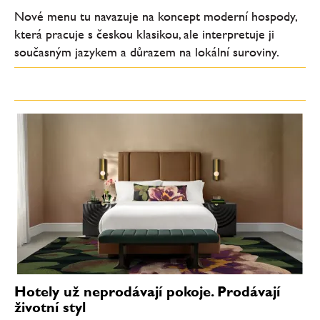
Nové menu tu navazuje na koncept moderní hospody,
která pracuje s českou klasikou, ale interpretuje ji
současným jazykem a důrazem na lokální suroviny.
Hotely už neprodávají pokoje. Prodávají
životní styl