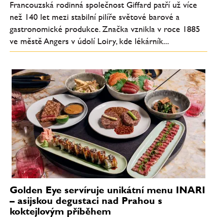
Francouzská rodinná společnost Giffard patří už více
než 140 let mezi stabilní pilíře světové barové a
gastronomické produkce. Značka vznikla v roce 1885
ve městě Angers v údolí Loiry, kde lékárník...
Golden Eye servíruje unikátní menu INARI
– asijskou degustaci nad Prahou s
koktejlovým příběhem