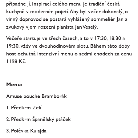
připadne jí. Inspirací celého menu je tradiční česká
kuchyně v moderním pojetí. Aby byl večer dokonalý, o
vinný doprovod se postará vyhlášený sommeliér Jan a
zvukový vjem rozezní pianista Jan Veselý.
Večeře startuje ve třech časech, a to v 17:30, 18:30 a
19:30, vždy ve dvouhodinovém slotu. Během této doby
host ochutná intenzivní menu o sedmi chodech za cenu
1198 Kč.
Menu:
Amuse bouche Bramborák
1. Předkrm Zelí
2. Předkrm Španělský ptáček
3. Polévka Kulajda