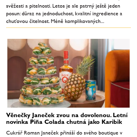
svěžesti a pitelnosti. Letos je ale patrný ještě jeden
posun: důraz na jednoduchost, kvalitní ingredience a
chuťovou čitelnost. Méně komplikovaných...
Věnečky Janeček zvou na dovolenou. Letní
novinka Piña Colada chutná jako Karibik
Cukrář Roman Janeček přináší do svého boutique v