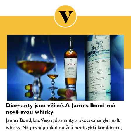
Diamanty jsou věčné. A James Bond má
nově svou whisky
James Bond, Las Vegas, diamanty a skotská single malt
whisky. Na první pohled možná neobvyklá kombinace,