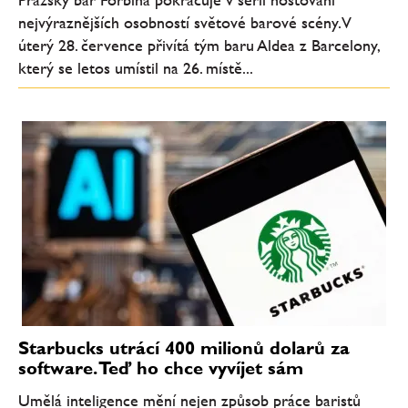
nejvýraznějších osobností světové barové scény. V
úterý 28. července přivítá tým baru Aldea z Barcelony,
který se letos umístil na 26. místě...
Starbucks utrácí 400 milionů dolarů za
software. Teď ho chce vyvíjet sám
Umělá inteligence mění nejen způsob práce baristů