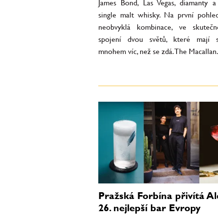
James Bond, Las Vegas, diamanty a
single malt whisky. Na první pohl
neobvyklá kombinace, ve skutečn
spojení dvou světů, které mají 
mnohem víc, než se zdá. The Macallan.
Pražská Forbína přivítá Al
26. nejlepší bar Evropy