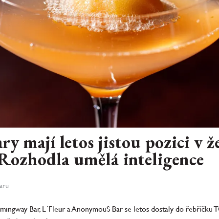
ry mají letos jistou pozici v
 Rozhodla umělá inteligence
aru
mingway Bar, L´Fleur a AnonymouS Bar se letos dostaly do řebříčku T