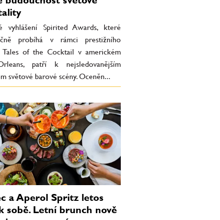
ality
 vyhlášení Spirited Awards, které
očně probíhá v rámci prestižního
lu Tales of the Cocktail v americkém
leans, patří k nejsledovanějším
em světové barové scény. Oceněn...
c a Aperol Spritz letos
 k sobě. Letní brunch nově