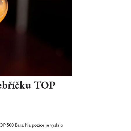
 žebříčku TOP
OP 500 Bars. Na pozice je vyslalo