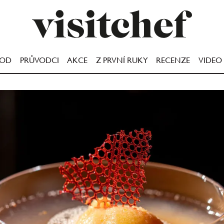
OOD
PRŮVODCI
AKCE
Z PRVNÍ RUKY
RECENZE
VIDEO