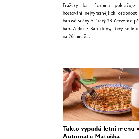
Pražský bar Forbína pokračuje 
hostování nejvýraznějších osobností
barové scény. V úterý 28. července př
baru Aldea z Barcelony, který se leto
na 26. místě...
Takto vypadá letní menu 
Automatu Matuška