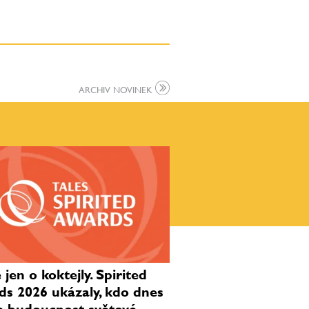
ARCHIV NOVINEK
jen o koktejly. Spirited
s 2026 ukázaly, kdo dnes
e budoucnost světové