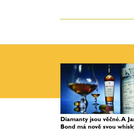
Diamanty jsou věčné. A J
Bond má nově svou whisk