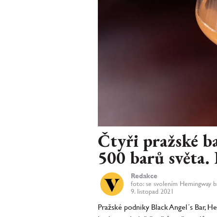
Čtyři pražské ba
500 barů světa.
Redakce
foto: se svolením Hemingway b
9. listopad 2021
Pražské podniky Black Angel´s Bar, He