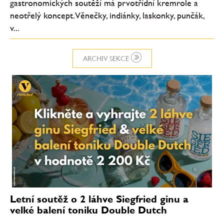
gastronomických soutěží má prvotřídní kremrole a
neotřelý koncept. Věnečky, indiánky, laskonky, punčák,
v...
ARCHIV SEKCE
Letní soutěž o 2 láhve Siegfried ginu a
velké balení toniku Double Dutch