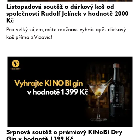
Listopadová soutěž o dárkový koš od
společnosti Rudolf Jelínek v hodnotě 2000
Kč
Pro velký zájem, máte možnost vyhrát opět dárkový
koš přímo z Vizovic!
Srpnová soutěž o prémiový KiNoBi Dry
Gin v hodnotě 1399 Kč