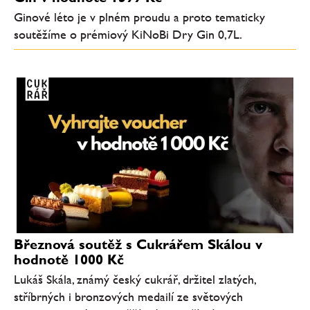
Ginové léto je v plném proudu a proto tematicky
soutěžíme o prémiový KiNoBi Dry Gin 0,7L.
Březnová soutěž s Cukrářem Skálou v
hodnotě 1000 Kč
Lukáš Skála, známý český cukrář, držitel zlatých,
stříbrných i bronzových medailí ze světových