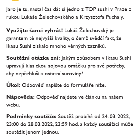
Jaro je tu, nastal čas dát si jedno z TOP sushi v Praze z
rukou Lukáše Želechovského a Krzysztofa Puchaly.
Využijte šanci vyhrát!
Lukáš Želechovský je
garantem té nejvyšší kvality, o čemž svědčí fakt, že
Ikasu Sushi získalo mnoho věrných zazníků.
Soutěžní otázka zní:
Jakým způsobem v Ikasu Sushi
upravují klasickou sojovou omáčku pro své potřeby,
aby nepřehlušila ostatní suroviny?
Úkol:
Odpověď napište do formuláře níže.
Nápověda:
Odpověď najdete ve článku na našem
webu.
Podmínky soutěže:
Soutěž probíhá od 24. 03. 2022,
23:00 do 28.03.2022, 23:59 hod. a každý soutěžící může
soutěžit jenom jednou.