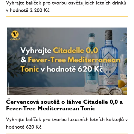
Vyhrajte balíček pro tvorbu osvěžujících letních drinků
v hodnotě 2 200 Kč
Červencová soutěž o láhve Citadelle 0,0 a
Fever-Tree Mediterranean Tonic
Vyhrajte balíček pro tvorbu luxusních letních koktejlů v
hodnotě 620 Kč