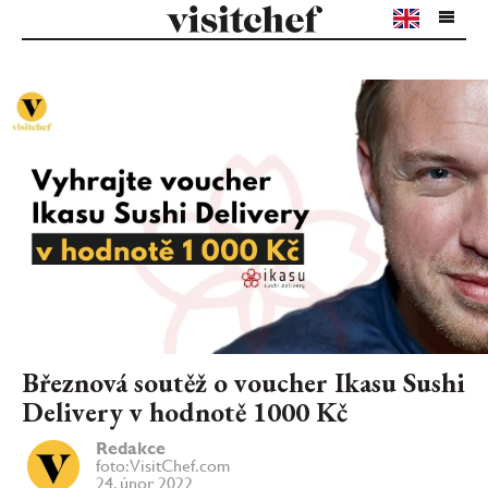
Březnová soutěž o voucher Ikasu Sushi
Delivery v hodnotě 1000 Kč
Redakce
foto: VisitChef.com
24. únor 2022