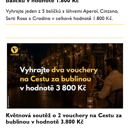
balíčků v hodnotě 1.800 Kč
Vyhrajte jeden z 5 balíčků s láhvemi Aperol, Cinzano,
Sarti Rosa a Crodino v celkové hodnotě 1.800 Kč.
Květnová soutěž o 2 vouchery na Cestu za
bublinou v hodnotě 3.800 Kč