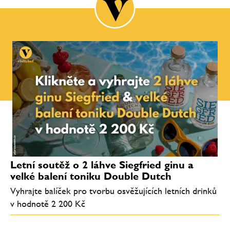
Letní soutěž o 2 láhve Siegfried ginu a
velké balení toniku Double Dutch
Vyhrajte balíček pro tvorbu osvěžujících letních drinků
v hodnotě 2 200 Kč