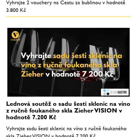
Vyhrajte 2 vouchery na Cestu za bublinou v hodnotě
3.800 Kč
Lednová soutěž o sadu šesti sklenic na víno
z ručně foukaného skla Zieher VISION v
hodnotě 7.200 Kč
Vyhrajte sadu šesti sklenic na víno z ručně foukaného
skla Zieher VISION v hodnotě 7.200 Kč