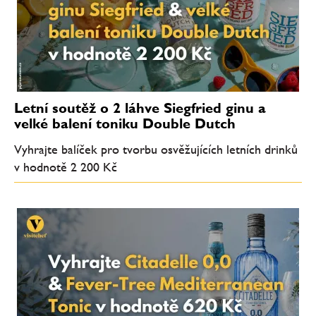
Letní soutěž o 2 láhve Siegfried ginu a
velké balení toniku Double Dutch
Vyhrajte balíček pro tvorbu osvěžujících letních drinků
v hodnotě 2 200 Kč