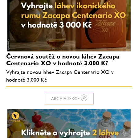
Červnová soutěž o novou láhev Zacapa
Centenario XO v hodnotě 3.000 Kč
Vyhrajte novou láhev Zacapa Centenario XO v
hodnotě 3.000 Kč
ARCHIV SEKCE