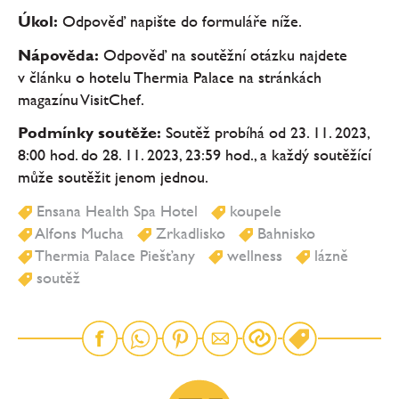
Úkol:
Odpověď napište do formuláře níže.
Nápověda:
Odpověď na soutěžní otázku najdete
v článku o hotelu Thermia Palace na stránkách
magazínu VisitChef.
Podmínky soutěže:
Soutěž probíhá od 23. 11. 2023,
8:00 hod. do 28. 11. 2023, 23:59 hod., a každý soutěžící
může soutěžit jenom jednou.
Ensana Health Spa Hotel
koupele
Alfons Mucha
Zrkadlisko
Bahnisko
Thermia Palace Piešťany
wellness
lázně
soutěž