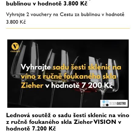
bublinou v hodnotě 3.800 Kč
Vyhrajte 2 vouchery na Cestu za bublinou v hodnotě
3.800 Kč
Lednová soutěž o sadu šesti sklenic na víno
z ručně foukaného skla Zieher VISION v
hodnotě 7.200 Kč