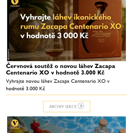
Červnová soutěž o novou láhev Zacapa
Centenario XO v hodnotě 3.000 Kč
Vyhrajte novou láhev Zacapa Centenario XO v
hodnotě 3.000 Kč
ARCHIV SEKCE