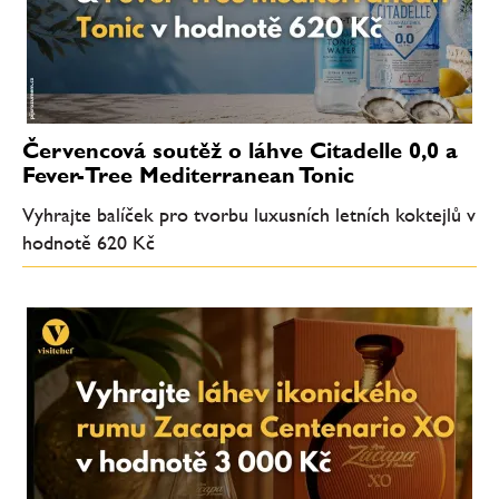
Červencová soutěž o láhve Citadelle 0,0 a
Fever-Tree Mediterranean Tonic
Vyhrajte balíček pro tvorbu luxusních letních koktejlů v
hodnotě 620 Kč