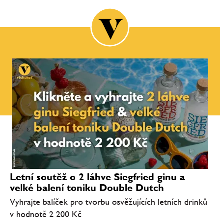
Letní soutěž o 2 láhve Siegfried ginu a
velké balení toniku Double Dutch
Vyhrajte balíček pro tvorbu osvěžujících letních drinků
v hodnotě 2 200 Kč