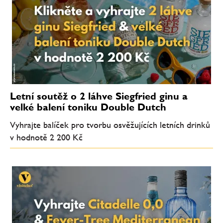
Letní soutěž o 2 láhve Siegfried ginu a
velké balení toniku Double Dutch
Vyhrajte balíček pro tvorbu osvěžujících letních drinků
v hodnotě 2 200 Kč