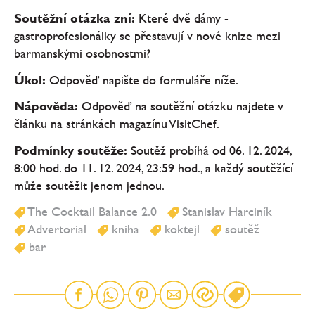
Soutěžní otázka zní:
Které dvě dámy -
gastroprofesionálky se přestavují v nové knize mezi
barmanskými osobnostmi?
Úkol:
Odpověď napište do formuláře níže.
Nápověda:
Odpověď na soutěžní otázku najdete v
článku na stránkách magazínu VisitChef.
Podmínky soutěže:
Soutěž probíhá od 06. 12. 2024,
8:00 hod. do 11. 12. 2024, 23:59 hod., a každý soutěžící
může soutěžit jenom jednou.
The Cocktail Balance 2.0
Stanislav Harciník
Advertorial
kniha
koktejl
soutěž
bar