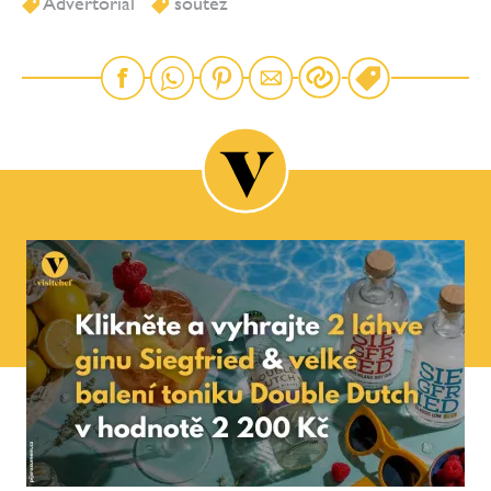
Advertorial
soutěž