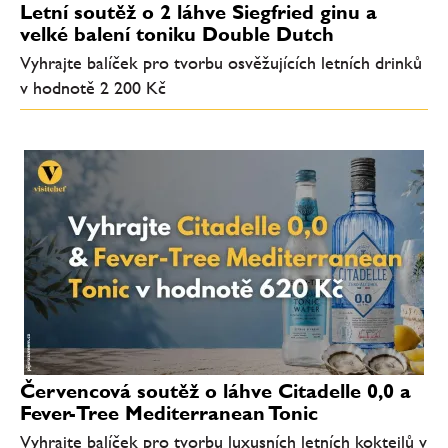
Letní soutěž o 2 láhve Siegfried ginu a
velké balení toniku Double Dutch
Vyhrajte balíček pro tvorbu osvěžujících letních drinků
v hodnotě 2 200 Kč
Červencová soutěž o láhve Citadelle 0,0 a
Fever-Tree Mediterranean Tonic
Vyhrajte balíček pro tvorbu luxusních letních koktejlů v