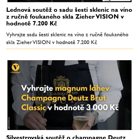
Lednová soutěž o sadu šesti sklenic na víno
z ručně foukaného skla Zieher VISION v
hodnotě 7.200 Kč
Vyhrajte sadu šesti sklenic na víno z ručně foukaného
skla Zieher VISION v hodnotě 7.200 Kč
Silvestrovská soutěž o champagne Deutz