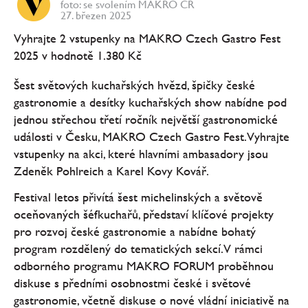
foto: se svolením MAKRO ČR
27. březen 2025
Vyhrajte 2 vstupenky na MAKRO Czech Gastro Fest
2025 v hodnotě 1.380 Kč
Šest světových kuchařských hvězd, špičky české
gastronomie a desítky kuchařských show nabídne pod
jednou střechou třetí ročník největší gastronomické
události v Česku, MAKRO Czech Gastro Fest. Vyhrajte
vstupenky na akci, které hlavními ambasadory jsou
Zdeněk Pohlreich a Karel Kovy Kovář.
Festival letos přivítá šest michelinských a světově
oceňovaných šéfkuchařů, představí klíčové projekty
pro rozvoj české gastronomie a nabídne bohatý
program rozdělený do tematických sekcí. V rámci
odborného programu MAKRO FORUM proběhnou
diskuse s předními osobnostmi české i světové
gastronomie, včetně diskuse o nové vládní iniciativě na