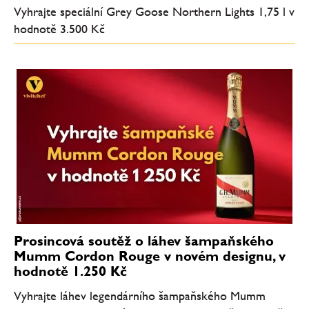
Vyhrajte speciální Grey Goose Northern Lights 1,75 l v
hodnotě 3.500 Kč
Prosincová soutěž o láhev šampaňského
Mumm Cordon Rouge v novém designu, v
hodnotě 1.250 Kč
Vyhrajte láhev legendárního šampaňského Mumm