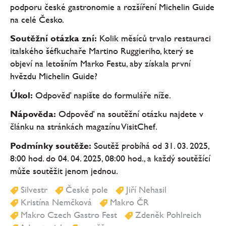
podporu české gastronomie a rozšíření Michelin Guide
na celé Česko.
Soutěžní otázka zní:
Kolik měsíců trvalo restauraci
italského šéfkuchaře Martino Ruggieriho, který se
objeví na letošním Marko Festu, aby získala první
hvězdu Michelin Guide?
Úkol:
Odpověď napište do formuláře níže.
Nápověda:
Odpověď na soutěžní otázku najdete v
článku na stránkách magazínu VisitChef.
Podmínky soutěže:
Soutěž probíhá od 31. 03. 2025,
8:00 hod. do 04. 04. 2025, 08:00 hod., a každý soutěžící
může soutěžit jenom jednou.
Silvestr
České pole
Jiří Nehasil
Kristína Nemčková
Makro ČR
Makro Czech Gastro Fest
Zdeněk Pohlreich