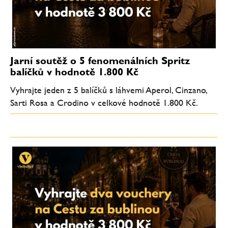
Jarní soutěž o 5 fenomenálních Spritz
balíčků v hodnotě 1.800 Kč
Vyhrajte jeden z 5 balíčků s láhvemi Aperol, Cinzano,
Sarti Rosa a Crodino v celkové hodnotě 1.800 Kč.