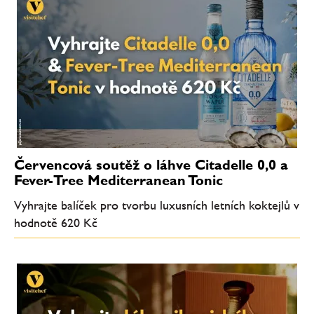
Červencová soutěž o láhve Citadelle 0,0 a
Fever-Tree Mediterranean Tonic
Vyhrajte balíček pro tvorbu luxusních letních koktejlů v
hodnotě 620 Kč