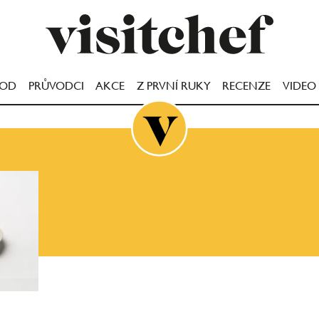
OOD
PRŮVODCI
AKCE
Z PRVNÍ RUKY
RECENZE
VIDEO