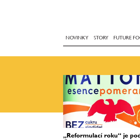
NOVINKY
STORY
FUTURE F
„Reformulací roku“ je po