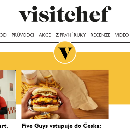
OOD
PRŮVODCI
AKCE
Z PRVNÍ RUKY
RECENZE
VIDEO
rt,
Five Guys vstupuje do Česka: