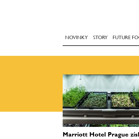
NOVINKY
STORY
FUTURE F
Marriott Hotel Prague zís