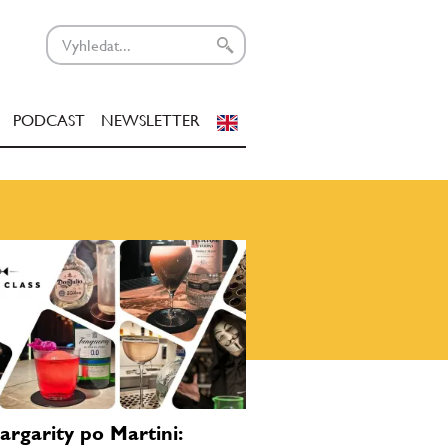
PODCAST
NEWSLETTER
rgarity po Martini: