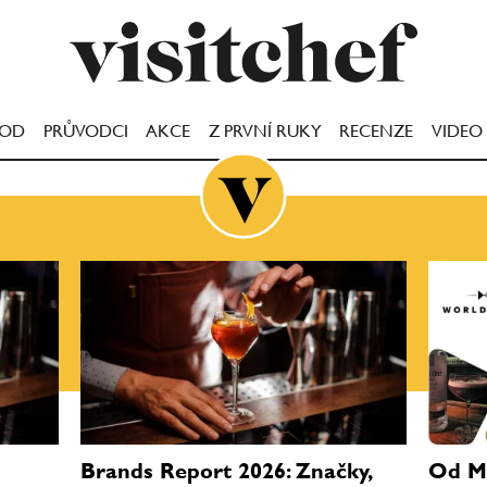
OOD
PRŮVODCI
AKCE
Z PRVNÍ RUKY
RECENZE
VIDEO
Brands Report 2026: Značky,
Od Ma