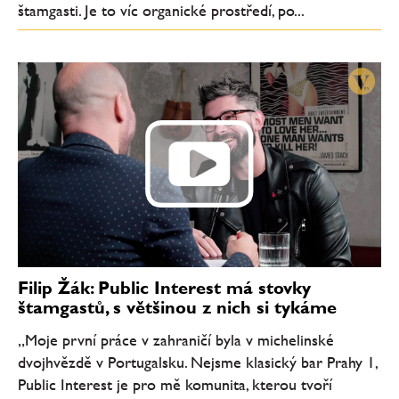
štamgasti. Je to víc organické prostředí, po...
Filip Žák: Public Interest má stovky
štamgastů, s většinou z nich si tykáme
„Moje první práce v zahraničí byla v michelinské
dvojhvězdě v Portugalsku. Nejsme klasický bar Prahy 1,
Public Interest je pro mě komunita, kterou tvoří