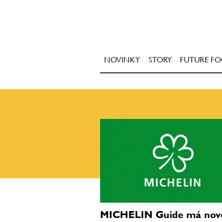
NOVINKY
STORY
FUTURE F
MICHELIN Guide má nov