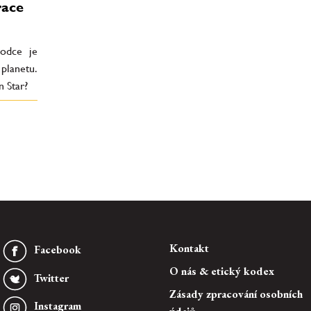
race
vodce je
planetu.
 Star?
Kontakt
Facebook
O nás & etický kodex
Twitter
Zásady zpracování osobních
Instagram