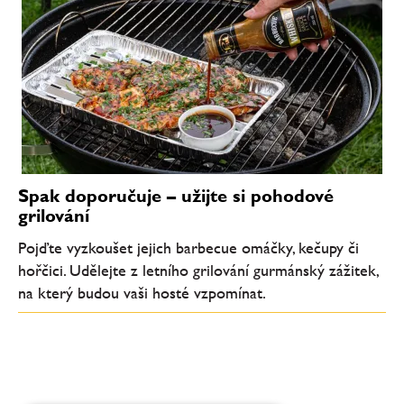
Spak doporučuje – užijte si pohodové
grilování
Pojďte vyzkoušet jejich barbecue omáčky, kečupy či
hořčici. Udělejte z letního grilování gurmánský zážitek,
na který budou vaši hosté vzpomínat.