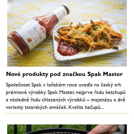
Nové produkty pod značkou Spak Master
Společnost Spak v loňském roce uvedla na český trh
prémiové výrobky Spak Master, nejprve řadu ketchupů
a následně řadu chlazených výrobků – majonézu a dvě
varianty tatarských omáček. Kvalita kečupů...