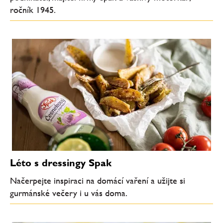
ročník 1945.
Léto s dressingy Spak
Načerpejte inspiraci na domácí vaření a užijte si
gurmánské večery i u vás doma.