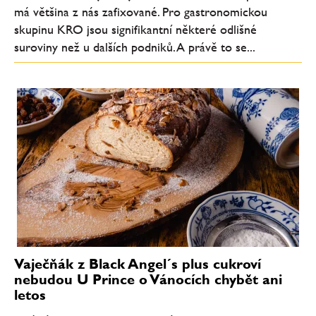
má většina z nás zafixované. Pro gastronomickou
skupinu KRO jsou signifikantní některé odlišné
suroviny než u dalších podniků. A právě to se...
Vaječňák z Black Angel´s plus cukroví
nebudou U Prince o Vánocích chybět ani
letos