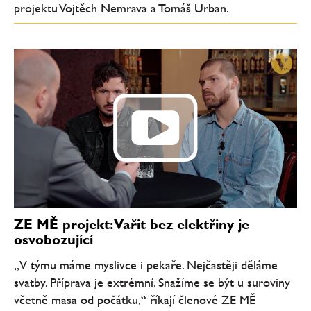
projektu Vojtěch Nemrava a Tomáš Urban.
ZE MĚ projekt: Vařit bez elektřiny je
osvobozující
„V týmu máme myslivce i pekaře. Nejčastěji děláme
svatby. Příprava je extrémní. Snažíme se být u suroviny
včetně masa od počátku,“ říkají členové ZE MĚ