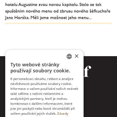
hotelu Augustine svou novou kapitolu. Stalo se tak
spuštěním nového menu od zbrusu nového šéfkuchaře
Jana Horáka. Měli jsme možnost jeho menu...
×
Tyto webové stránky
CZECH
používají soubory cookie.
ENGLISH
K personalizaci obsahu, reklam a analýze
návštěvnosti používáme soubory cookie.
Facebook
Informace o vašem používání našich stránek
také sdílíme s našimi reklamními a
Twitter
analytickými partnery, kteří je mohou
kombinovat s dalšími informacemi, které
jste jim poskytli nebo které shromáždili při
Instagram
vašem používání jejich služeb.
Zásady