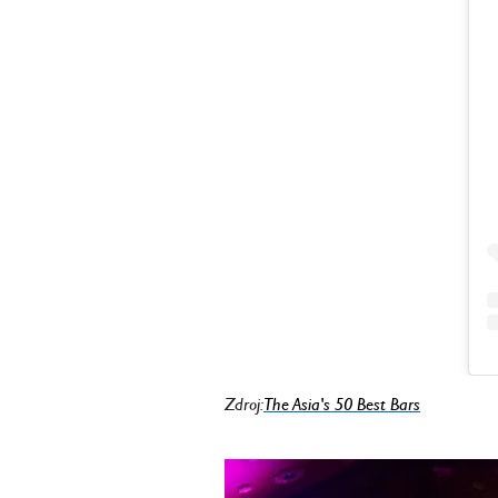
Zdroj:
The Asia's 50 Best Bars