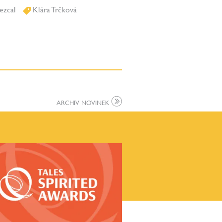
zcal
Klára Trčková
ARCHIV NOVINEK