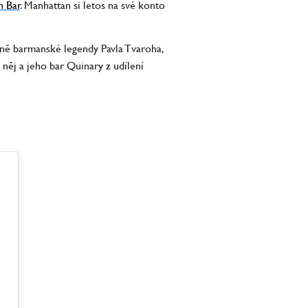
h Bar
. Manhattan si letos na své konto
ně barmanské legendy Pavla Tvaroha,
 něj a jeho bar Quinary z udílení