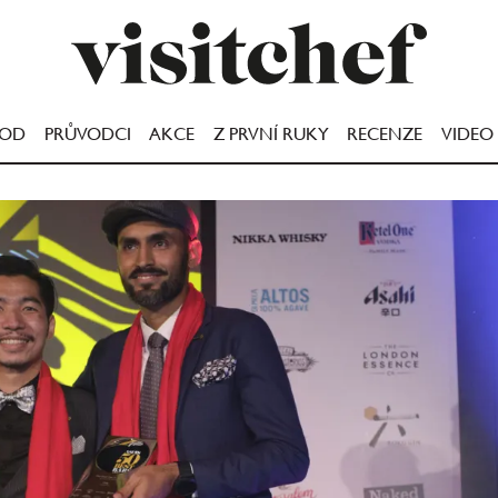
OOD
PRŮVODCI
AKCE
Z PRVNÍ RUKY
RECENZE
VIDEO