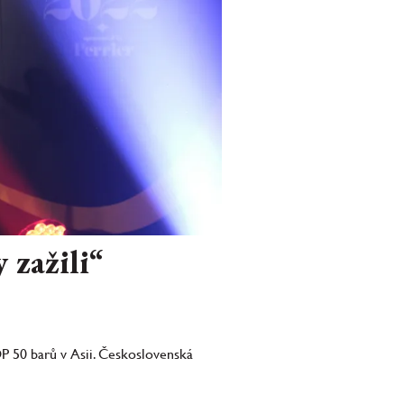
 zažili“
OP 50 barů v Asii. Československá