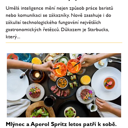
Umělá inteligence mění nejen způsob práce baristů
nebo komunikaci se zákazníky. Nově zasahuje i do
zákulisí technologického fungování největších
gastronomických řetězců. Důkazem je Starbucks,
který...
Mlýnec a Aperol Spritz letos patří k sobě.