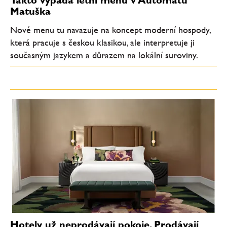
Takto vypadá letní menu v Automatu
Matuška
Nové menu tu navazuje na koncept moderní hospody,
která pracuje s českou klasikou, ale interpretuje ji
současným jazykem a důrazem na lokální suroviny.
Hotely už neprodávají pokoje. Prodávají