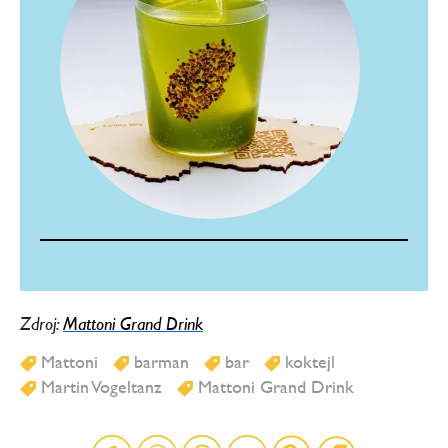
Zdroj:
Mattoni Grand Drink
Mattoni
barman
bar
koktejl
Martin Vogeltanz
Mattoni Grand Drink