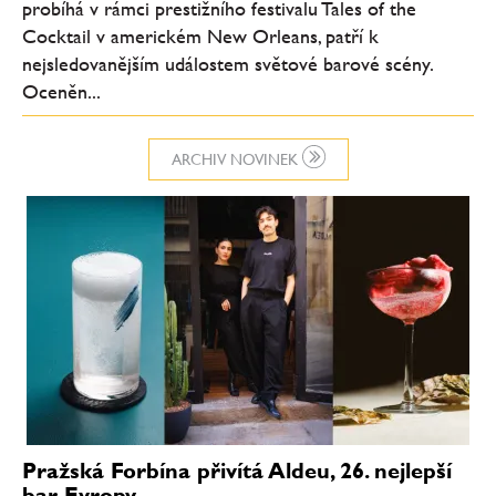
probíhá v rámci prestižního festivalu Tales of the
Cocktail v americkém New Orleans, patří k
nejsledovanějším událostem světové barové scény.
Oceněn...
ARCHIV NOVINEK
Pražská Forbína přivítá Aldeu, 26. nejlepší
bar Evropy