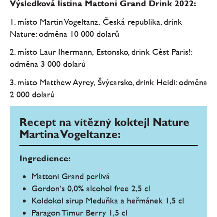
Výsledková listina Mattoni Grand Drink 2022:
1. místo Martin Vogeltanz, Česká republika, drink
Nature: odměna 10 000 dolarů
2. místo Laur Ihermann, Estonsko, drink Cèst Paris!:
odměna 3 000 dolarů
3. místo Matthew Ayrey, Švýcarsko, drink Heidi: odměna
2 000 dolarů
Recept na vítězný koktejl Nature
Martina Vogeltanze:
Ingredience:
Mattoni Grand perlivá
Gordon‘s 0,0% alcohol free 2,5 cl
Koldokol sirup Meduňka a heřmánek 1,5 cl
Paragon Timur Berry 1,5 cl