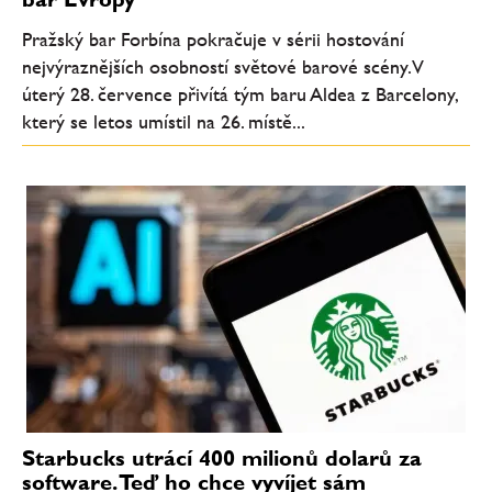
Pražský bar Forbína pokračuje v sérii hostování
nejvýraznějších osobností světové barové scény. V
úterý 28. července přivítá tým baru Aldea z Barcelony,
který se letos umístil na 26. místě...
Starbucks utrácí 400 milionů dolarů za
software. Teď ho chce vyvíjet sám