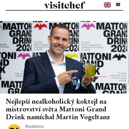
Nejlepší nealkoholický koktejl na
mistrovství světa Mattoni Grand
Drink namíchal Martin Vogeltanz
Redakce