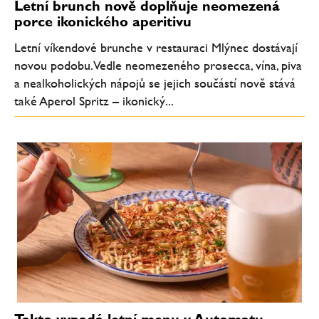
Letní brunch nově doplňuje neomezená
porce ikonického aperitivu
Letní víkendové brunche v restauraci Mlýnec dostávají
novou podobu. Vedle neomezeného prosecca, vína, piva
a nealkoholických nápojů se jejich součástí nově stává
také Aperol Spritz – ikonický...