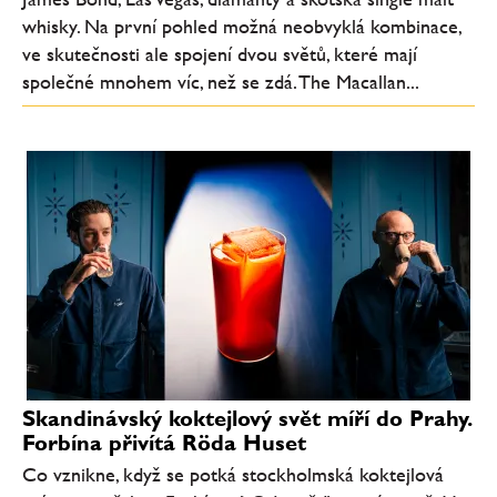
whisky. Na první pohled možná neobvyklá kombinace,
ve skutečnosti ale spojení dvou světů, které mají
společné mnohem víc, než se zdá. The Macallan...
Skandinávský koktejlový svět míří do Prahy.
Forbína přivítá Röda Huset
Co vznikne, když se potká stockholmská koktejlová