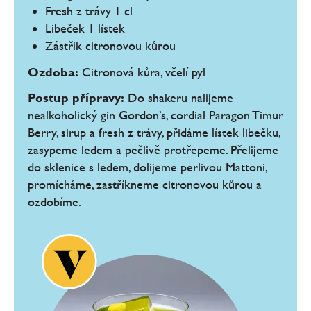
Fresh z trávy 1 cl
Libeček 1 lístek
Zástřik citronovou kůrou
Ozdoba:
Citronová kůra, včelí pyl
Postup přípravy:
Do shakeru nalijeme
nealkoholický gin Gordon’s, cordial Paragon Timur
Berry, sirup a fresh z trávy, přidáme lístek libečku,
zasypeme ledem a pečlivě protřepeme. Přelijeme
do sklenice s ledem, dolijeme perlivou Mattoni,
promícháme, zastříkneme citronovou kůrou a
ozdobíme.