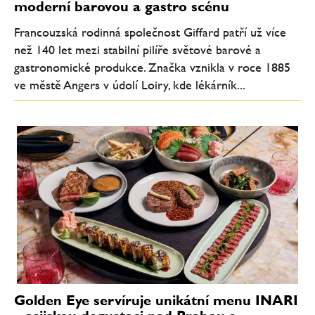
moderní barovou a gastro scénu
Francouzská rodinná společnost Giffard patří už více
než 140 let mezi stabilní pilíře světové barové a
gastronomické produkce. Značka vznikla v roce 1885
ve městě Angers v údolí Loiry, kde lékárník...
Golden Eye servíruje unikátní menu INARI