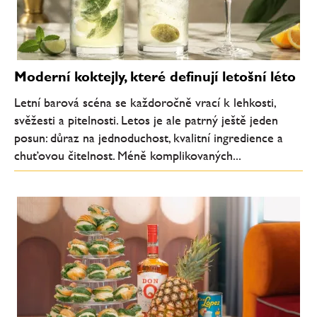
Moderní koktejly, které definují letošní léto
Letní barová scéna se každoročně vrací k lehkosti,
svěžesti a pitelnosti. Letos je ale patrný ještě jeden
posun: důraz na jednoduchost, kvalitní ingredience a
chuťovou čitelnost. Méně komplikovaných...