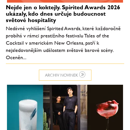
Nejde jen o koktejly. Spirited Awards 2026
ukázaly, kdo dnes určuje budoucnost
světové hospitality
Nedávné vyhlášení Spirited Awards, které každoročně
probíhá v rámci prestižního festivalu Tales of the
Cocktail v americkém New Orleans, patří k
nejsledovanějším událostem světové barové scény.
Oceněn...
ARCHIV NOVINEK