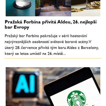
Pražská Forbína přivítá Aldeu, 26. nejlepší
bar Evropy
Pražský bar Forbína pokračuje v sérii hostování
nejvýraznějších osobností světové barové scény. V
úterý 28. července přivítá tým baru Aldea z Barcelony,
který se letos umístil na 26. místě...