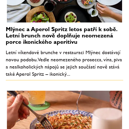
Mlýnec a Aperol Spritz letos patří k sobě.
Letní brunch nově doplňuje neomezená
porce ikonického aperitivu
Letní víkendové brunche v restauraci Mlýnec dostávají
novou podobu. Vedle neomezeného prosecca, vína, piva
a nealkoholických nápojů se jejich součástí nově stává
také Aperol Spritz – ikonický...