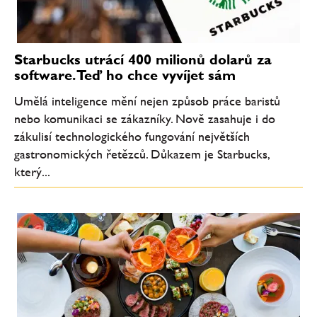
Starbucks utrácí 400 milionů dolarů za
software. Teď ho chce vyvíjet sám
Umělá inteligence mění nejen způsob práce baristů
nebo komunikaci se zákazníky. Nově zasahuje i do
zákulisí technologického fungování největších
gastronomických řetězců. Důkazem je Starbucks,
který...