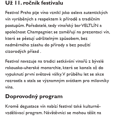
Už 11. ročník festivalu
Festival Praha pije víno vznikl jako oslava autentických
vín vyráběných s respektem k přírodě a tradičním
postupům. Pořadatelé, tedy vinařský bar VELTLÍN a
společnost Champagnier, se zaměřují na prezentaci vín,
která se pěstují udržitelným způsobem, bez
nadměrného zásahu do přírody a bez použití
cizorodých přísad .
Festival navazuje na tradici setkávání vinařů z bývalé
rakousko-uherské monarchie, která se konala až do
vypuknutí první světové války. V průběhu let se akce
rozrostla a stala se významným svátkem pro milovníky
vína.
Doprovodný program
Kromě degustace vín nabízí festival také kulturně-
vzdělávací program. Návštěvníci se mohou těšit na