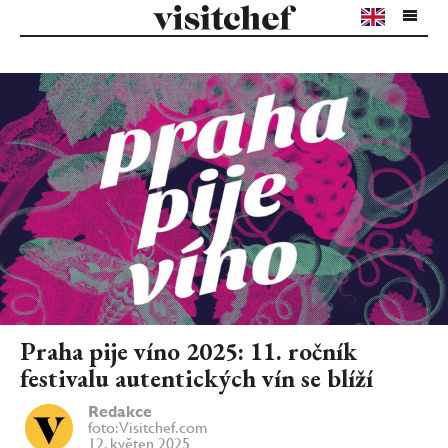
Praha pije víno 2025: 11. ročník
festivalu autentických vín se blíží
Redakce
foto: Visitchef.com
12. květen 2025