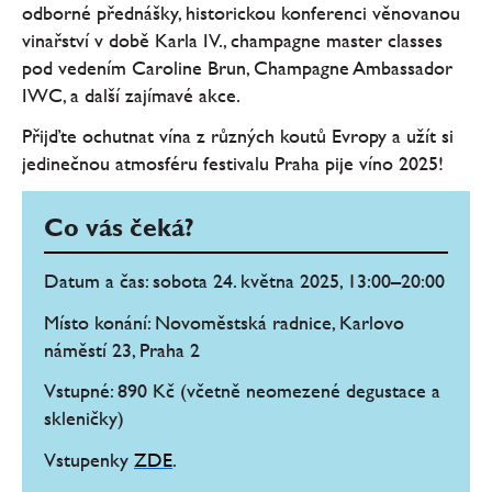
odborné přednášky, historickou konferenci věnovanou
vinařství v době Karla IV., champagne master classes
pod vedením Caroline Brun, Champagne Ambassador
IWC, a další zajímavé akce.
Přijďte ochutnat vína z různých koutů Evropy a užít si
jedinečnou atmosféru festivalu Praha pije víno 2025!
Co vás čeká?
Datum a čas: sobota 24. května 2025, 13:00–20:00
Místo konání: Novoměstská radnice, Karlovo
náměstí 23, Praha 2
Vstupné: 890 Kč (včetně neomezené degustace a
skleničky)
Vstupenky
ZDE
.