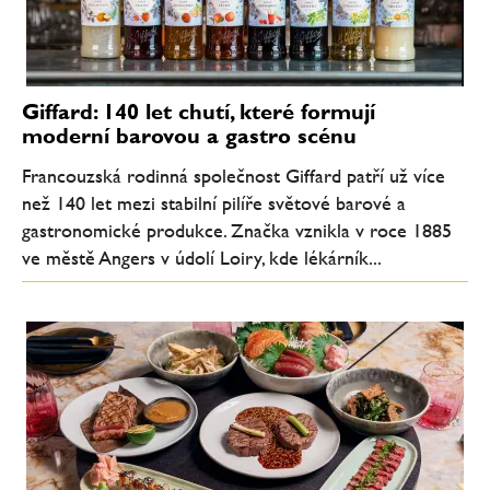
Giffard: 140 let chutí, které formují
moderní barovou a gastro scénu
Francouzská rodinná společnost Giffard patří už více
než 140 let mezi stabilní pilíře světové barové a
gastronomické produkce. Značka vznikla v roce 1885
ve městě Angers v údolí Loiry, kde lékárník...