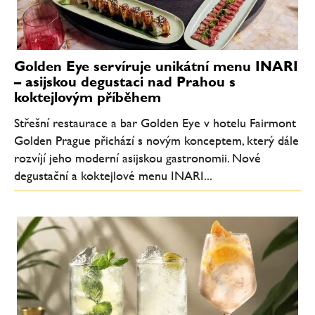
Golden Eye servíruje unikátní menu INARI
– asijskou degustaci nad Prahou s
koktejlovým příběhem
Střešní restaurace a bar Golden Eye v hotelu Fairmont
Golden Prague přichází s novým konceptem, který dále
rozvíjí jeho moderní asijskou gastronomii. Nové
degustační a koktejlové menu INARI...