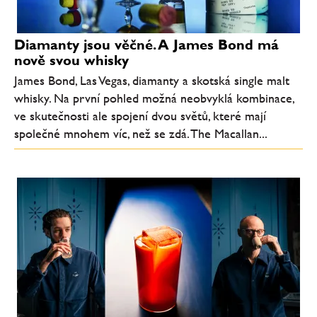
Diamanty jsou věčné. A James Bond má
nově svou whisky
James Bond, Las Vegas, diamanty a skotská single malt
whisky. Na první pohled možná neobvyklá kombinace,
ve skutečnosti ale spojení dvou světů, které mají
společné mnohem víc, než se zdá. The Macallan...