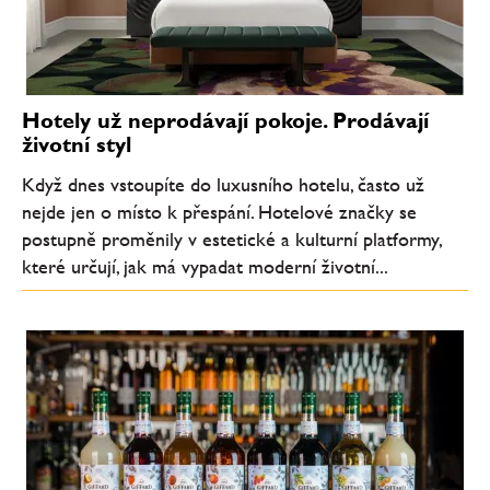
Hotely už neprodávají pokoje. Prodávají
životní styl
Když dnes vstoupíte do luxusního hotelu, často už
nejde jen o místo k přespání. Hotelové značky se
postupně proměnily v estetické a kulturní platformy,
které určují, jak má vypadat moderní životní...