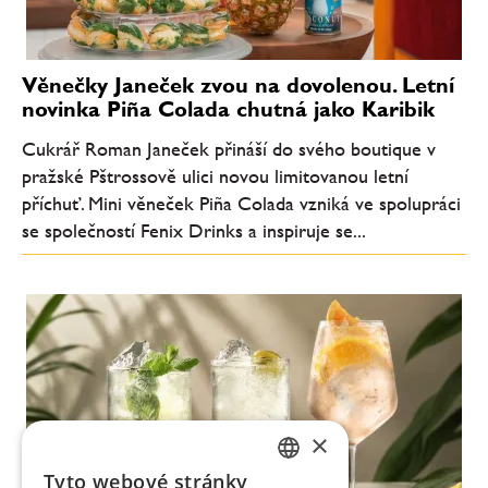
Věnečky Janeček zvou na dovolenou. Letní
novinka Piña Colada chutná jako Karibik
Cukrář Roman Janeček přináší do svého boutique v
pražské Pštrossově ulici novou limitovanou letní
příchuť. Mini věneček Piña Colada vzniká ve spolupráci
se společností Fenix Drinks a inspiruje se...
×
Tyto webové stránky