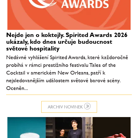
Nejde jen o koktejly. Spirited Awards 2026
ukázaly, kdo dnes určuje budoucnost
světové hospitality
Nedávné vyhlášení Spirited Awards, které každoročně
probíhá v rámci prestižního festivalu Tales of the
Cocktail v americkém New Orleans, patří k
nejsledovanějším událostem světové barové scény.
Oceněn...
ARCHIV NOVINEK