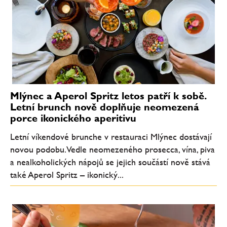
Mlýnec a Aperol Spritz letos patří k sobě.
Letní brunch nově doplňuje neomezená
porce ikonického aperitivu
Letní víkendové brunche v restauraci Mlýnec dostávají
novou podobu. Vedle neomezeného prosecca, vína, piva
a nealkoholických nápojů se jejich součástí nově stává
také Aperol Spritz – ikonický...