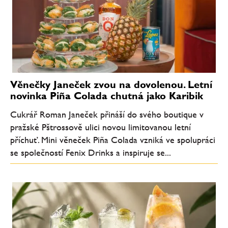
Věnečky Janeček zvou na dovolenou. Letní
novinka Piña Colada chutná jako Karibik
Cukrář Roman Janeček přináší do svého boutique v
pražské Pštrossově ulici novou limitovanou letní
příchuť. Mini věneček Piña Colada vzniká ve spolupráci
se společností Fenix Drinks a inspiruje se...