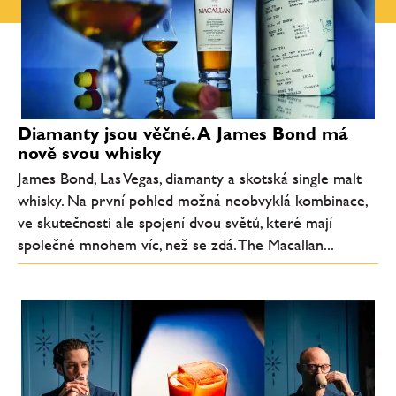
Diamanty jsou věčné. A James Bond má
nově svou whisky
James Bond, Las Vegas, diamanty a skotská single malt
whisky. Na první pohled možná neobvyklá kombinace,
ve skutečnosti ale spojení dvou světů, které mají
společné mnohem víc, než se zdá. The Macallan...