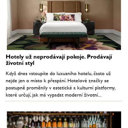
Hotely už neprodávají pokoje. Prodávají
životní styl
Když dnes vstoupíte do luxusního hotelu, často už
nejde jen o místo k přespání. Hotelové značky se
postupně proměnily v estetické a kulturní platformy,
které určují, jak má vypadat moderní životní...