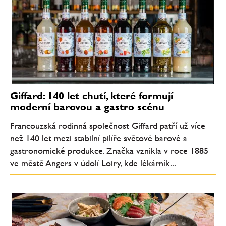
Giffard: 140 let chutí, které formují
moderní barovou a gastro scénu
Francouzská rodinná společnost Giffard patří už více
než 140 let mezi stabilní pilíře světové barové a
gastronomické produkce. Značka vznikla v roce 1885
ve městě Angers v údolí Loiry, kde lékárník...