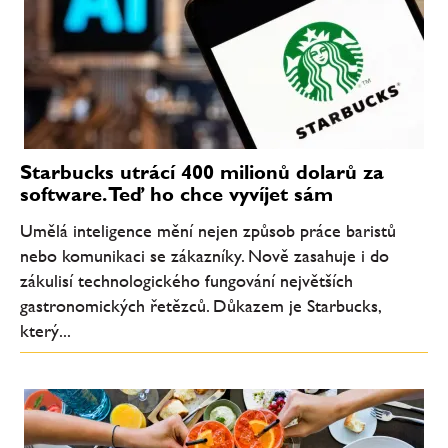
Starbucks utrácí 400 milionů dolarů za
software. Teď ho chce vyvíjet sám
Umělá inteligence mění nejen způsob práce baristů
nebo komunikaci se zákazníky. Nově zasahuje i do
zákulisí technologického fungování největších
gastronomických řetězců. Důkazem je Starbucks,
který...