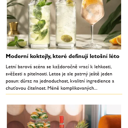
Moderní koktejly, které definují letošní léto
Letní barová scéna se každoročně vrací k lehkosti,
svěžesti a pitelnosti. Letos je ale patrný ještě jeden
posun: důraz na jednoduchost, kvalitní ingredience a
chuťovou čitelnost. Méně komplikovaných...