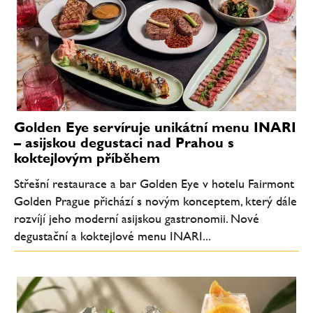
Golden Eye servíruje unikátní menu INARI
– asijskou degustaci nad Prahou s
koktejlovým příběhem
Střešní restaurace a bar Golden Eye v hotelu Fairmont
Golden Prague přichází s novým konceptem, který dále
rozvíjí jeho moderní asijskou gastronomii. Nové
degustační a koktejlové menu INARI...