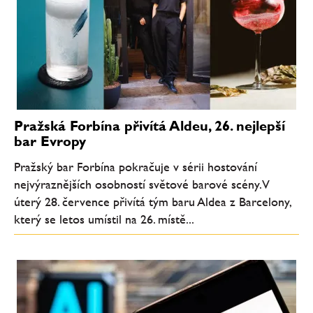
Pražská Forbína přivítá Aldeu, 26. nejlepší
bar Evropy
Pražský bar Forbína pokračuje v sérii hostování
nejvýraznějších osobností světové barové scény. V
úterý 28. července přivítá tým baru Aldea z Barcelony,
který se letos umístil na 26. místě...