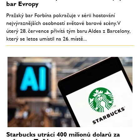
bar Evropy
Pražský bar Forbína pokračuje v sérii hostování
nejvýraznějších osobností světové barové scény. V
úterý 28. července přivítá tým baru Aldea z Barcelony,
který se letos umístil na 26. místě...
Starbucks utrácí 400 milionů dolarů za