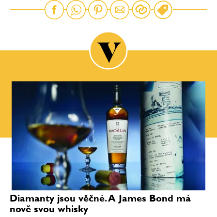
Diamanty jsou věčné. A James Bond má
nově svou whisky