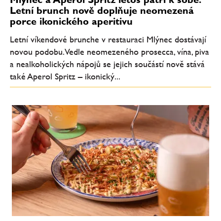
Letní brunch nově doplňuje neomezená
porce ikonického aperitivu
Letní víkendové brunche v restauraci Mlýnec dostávají
novou podobu. Vedle neomezeného prosecca, vína, piva
a nealkoholických nápojů se jejich součástí nově stává
také Aperol Spritz – ikonický...