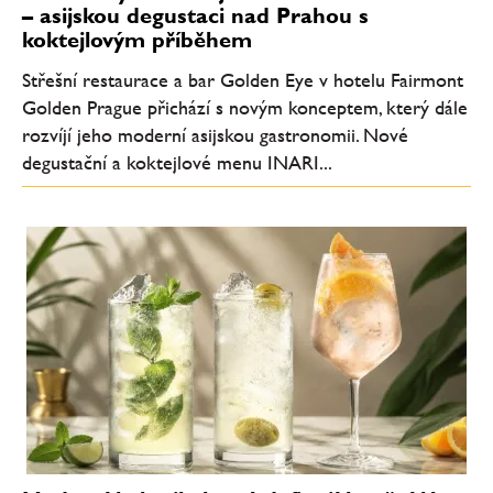
– asijskou degustaci nad Prahou s
koktejlovým příběhem
Střešní restaurace a bar Golden Eye v hotelu Fairmont
Golden Prague přichází s novým konceptem, který dále
rozvíjí jeho moderní asijskou gastronomii. Nové
degustační a koktejlové menu INARI...