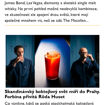
James Bond, Las Vegas, diamanty a skotská single malt
whisky. Na první pohled možná neobvyklá kombinace,
ve skutečnosti ale spojení dvou světů, které mají
společné mnohem víc, než se zdá. The Macallan...
Skandinávský koktejlový svět míří do Prahy.
Forbína přivítá Röda Huset
Co vznikne, když se potká stockholmská koktejlová