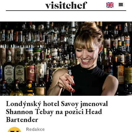
Londýnský hotel Savoy jmenoval
Shannon Tebay na pozici Head
Bartender
Redakce