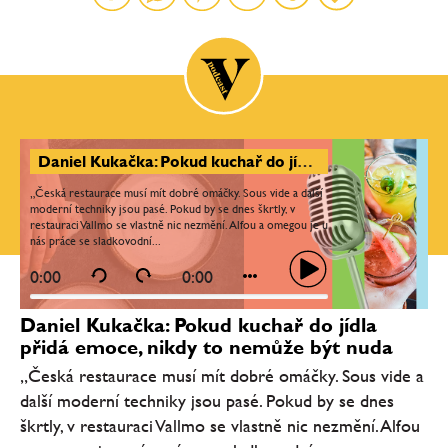
Daniel Kukačka: Pokud kuchař do jídla přidá emoce, nikdy to nemůže být nuda
„Česká restaurace musí mít dobré omáčky. Sous vide a další
moderní techniky jsou pasé. Pokud by se dnes škrtly, v
restauraci Vallmo se vlastně nic nezmění. Alfou a omegou je u
nás práce se sladkovodní...
0:00
0:00
Daniel Kukačka: Pokud kuchař do jídla
přidá emoce, nikdy to nemůže být nuda
„Česká restaurace musí mít dobré omáčky. Sous vide a
další moderní techniky jsou pasé. Pokud by se dnes
škrtly, v restauraci Vallmo se vlastně nic nezmění. Alfou