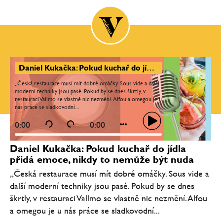
Daniel Kukačka: Pokud kuchař do jídla přidá emoce, nikdy to nemůže být nuda
„Česká restaurace musí mít dobré omáčky. Sous vide a další
moderní techniky jsou pasé. Pokud by se dnes škrtly, v
restauraci Vallmo se vlastně nic nezmění. Alfou a omegou je u
nás práce se sladkovodní...
0:00
0:00
Daniel Kukačka: Pokud kuchař do jídla
přidá emoce, nikdy to nemůže být nuda
„Česká restaurace musí mít dobré omáčky. Sous vide a
další moderní techniky jsou pasé. Pokud by se dnes
škrtly, v restauraci Vallmo se vlastně nic nezmění. Alfou
a omegou je u nás práce se sladkovodní...