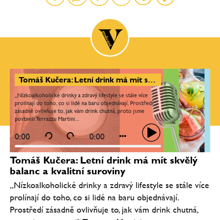
Tomáš Kučera: Letní drink má mít skvělý balanc a kvalitní suroviny
„Nízkoalkoholické drinky a zdravý lifestyle se stále více
prolínají do toho, co si lidé na baru objednávají. Prostředí
zásadně ovlivňuje to, jak vám drink chutná, proto jsme
postavili Terrazzu Martini...
0:00
0:00
Tomáš Kučera: Letní drink má mít skvělý
balanc a kvalitní suroviny
„Nízkoalkoholické drinky a zdravý lifestyle se stále více
prolínají do toho, co si lidé na baru objednávají.
Prostředí zásadně ovlivňuje to, jak vám drink chutná,