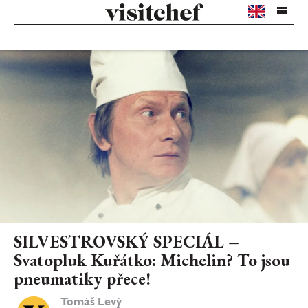
SILVESTROVSKÝ SPECIÁL –
Svatopluk Kuřátko: Michelin? To jsou
pneumatiky přece!
Tomáš Levý