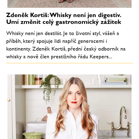
Zdeněk Kortiš: Whisky není jen digestiv.
Umí změnit celý gastronomický zážitek
Whisky není jen destilát. Je to životní styl, vášeň a
příběh, který spojuje lidi napříč generacemi i
kontinenty. Zdeněk Kortiš, přední český odborník na
whisky a nově člen prestižního řádu Keepers...