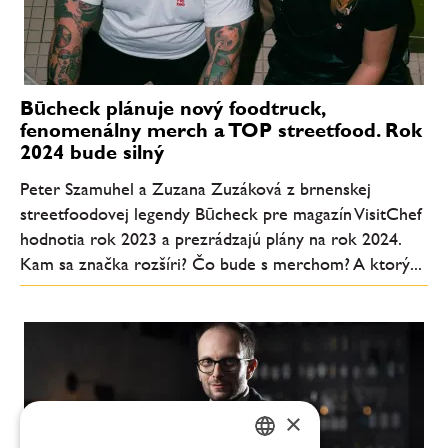
Būcheck plánuje nový foodtruck,
fenomenálny merch a TOP streetfood. Rok
2024 bude silný
Peter Szamuhel a Zuzana Zuzáková z brnenskej
streetfoodovej legendy Būcheck pre magazín VisitChef
hodnotia rok 2023 a prezrádzajú plány na rok 2024.
Kam sa značka rozšíri? Čo bude s merchom? A ktorý...
×