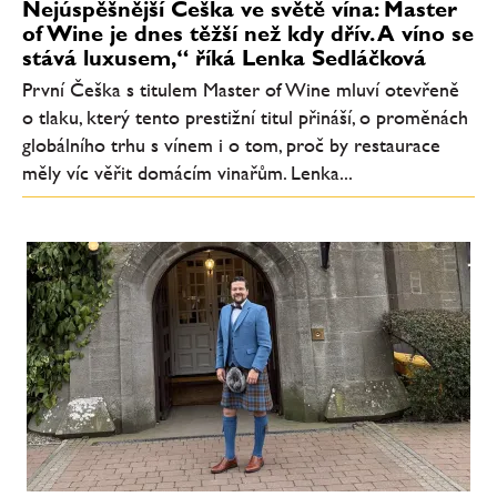
Nejúspěšnější Češka ve světě vína: Master
of Wine je dnes těžší než kdy dřív. A víno se
stává luxusem,“ říká Lenka Sedláčková
První Češka s titulem Master of Wine mluví otevřeně
o tlaku, který tento prestižní titul přináší, o proměnách
globálního trhu s vínem i o tom, proč by restaurace
měly víc věřit domácím vinařům. Lenka...