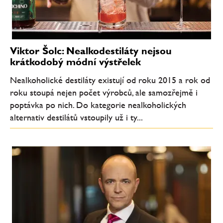
Viktor Šolc: Nealkodestiláty nejsou
krátkodobý módní výstřelek
Nealkoholické destiláty existují od roku 2015 a rok od
roku stoupá nejen počet výrobců, ale samozřejmě i
poptávka po nich. Do kategorie nealkoholických
alternativ destilátů vstoupily už i ty...