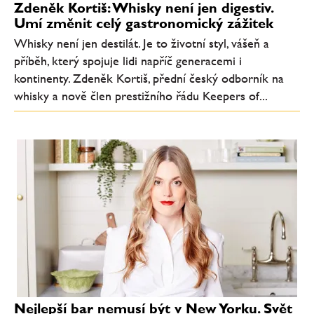
Zdeněk Kortiš: Whisky není jen digestiv.
Umí změnit celý gastronomický zážitek
Whisky není jen destilát. Je to životní styl, vášeň a
příběh, který spojuje lidi napříč generacemi i
kontinenty. Zdeněk Kortiš, přední český odborník na
whisky a nově člen prestižního řádu Keepers of...
Nejlepší bar nemusí být v New Yorku. Svět