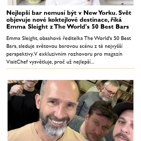
Nejlepší bar nemusí být v New Yorku. Svět
objevuje nové koktejlové destinace, říká
Emma Sleight z The World's 50 Best Bars
Emma Sleight, obsahová ředitelka The World's 50 Best
Bars, sleduje světovou barovou scénu z té nejvyšší
perspektivy. V exkluzivním rozhovoru pro magazín
VisitChef vysvětluje, proč už nejlepší...