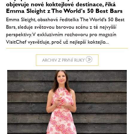
objevuje nové koktejlové destinace, říká
Emma Sleight z The World's 50 Best Bars
Emma Sleight, obsahová ředitelka The World's 50 Best
Bars, sleduje světovou barovou scénu z té nejvyšší
perspektivy. V exkluzivním rozhovoru pro magazín
VisitChef vysvětluje, proč už nejlepší koktejlo...
ARCHIV Z PRVNÍ RUKY