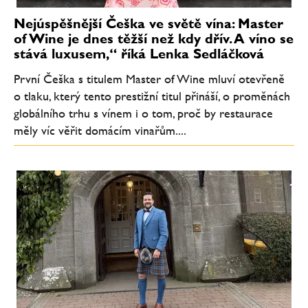
Nejúspěšnější Češka ve světě vína: Master
of Wine je dnes těžší než kdy dřív. A víno se
stává luxusem,“ říká Lenka Sedláčková
První Češka s titulem Master of Wine mluví otevřeně
o tlaku, který tento prestižní titul přináší, o proměnách
globálního trhu s vínem i o tom, proč by restaurace
měly víc věřit domácím vinařům....