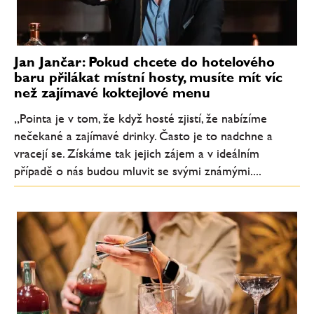
Jan Jančar: Pokud chcete do hotelového
baru přilákat místní hosty, musíte mít víc
než zajímavé koktejlové menu
„Pointa je v tom, že když hosté zjistí, že nabízíme
nečekané a zajímavé drinky. Často je to nadchne a
vracejí se. Získáme tak jejich zájem a v ideálním
případě o nás budou mluvit se svými známými....