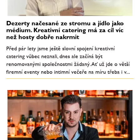
Dezerty načesané ze stromu a jídlo jako
médium. Kreativní catering má za cíl víc
než hosty dobře nakrmit
Před pár lety jsme ještě slovní spojení kreativní
catering vůbec neznali, dnes ale začíná být
renomovanými společnostmi žádaný. Ať už jde o větší
firemní eventy nebo intimní večeře na míru třeba i v...