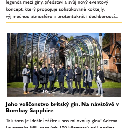
legenda mezi giny, představila svůj nový eventový
koncept, který propojuje sofistikované koktejly,
výjimečnou atmosféru a protentokrát i dechberoucí...
Jeho veličenstvo britský gin. Na návštěvě v
Bombay Sapphire
Tak toto je ideální zážitek pro milovníky ginu! Adresa:
Laverstoke Mill, necelých 100 kilometrů od Londýna.