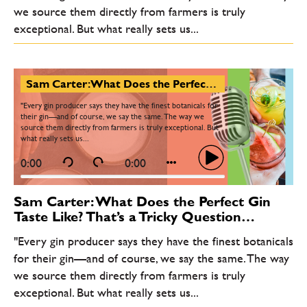
we source them directly from farmers is truly
exceptional. But what really sets us...
Sam Carter: What Does the Perfect Gin Taste Like? That’s a Tricky Question…
"Every gin producer says they have the finest botanicals for
their gin—and of course, we say the same. The way we
source them directly from farmers is truly exceptional. But
what really sets us...
0:00
0:00
Sam Carter: What Does the Perfect Gin
Taste Like? That’s a Tricky Question…
"Every gin producer says they have the finest botanicals
for their gin—and of course, we say the same. The way
we source them directly from farmers is truly
exceptional. But what really sets us...