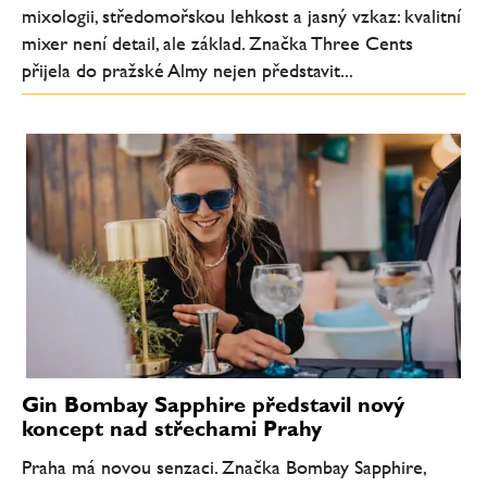
mixologii, středomořskou lehkost a jasný vzkaz: kvalitní
mixer není detail, ale základ. Značka Three Cents
přijela do pražské Almy nejen představit...
Gin Bombay Sapphire představil nový
koncept nad střechami Prahy
Praha má novou senzaci. Značka Bombay Sapphire,