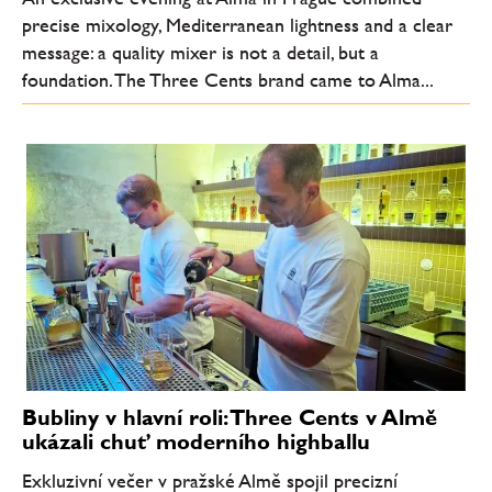
precise mixology, Mediterranean lightness and a clear
message: a quality mixer is not a detail, but a
foundation. The Three Cents brand came to Alma...
Bubliny v hlavní roli: Three Cents v Almě
ukázali chuť moderního highballu
Exkluzivní večer v pražské Almě spojil precizní