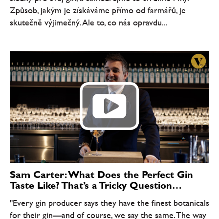
Způsob, jakým je získáváme přímo od farmářů, je
skutečně výjimečný. Ale to, co nás opravdu...
Sam Carter: What Does the Perfect Gin
Taste Like? That’s a Tricky Question…
"Every gin producer says they have the finest botanicals
for their gin—and of course, we say the same. The way